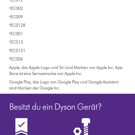
²EC012
³EC002
⁴EC009
⁵EC0128
⁶EC001
⁷EC013
⁸EC0131
⁹EC006
Apple, das Apple-Logo und Siri sind Marken von Apple Inc. App
Store ist eine Servicemarke von Apple Inc.
Google Play, das Logo von Google Play und Google Assistant
sind Marken der Google Inc.
Besitzt du ein Dyson Gerät?