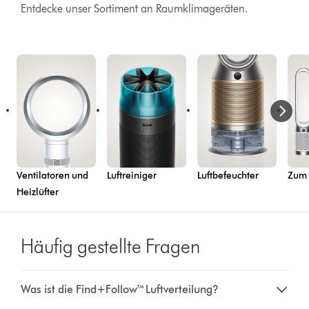
Entdecke unser Sortiment an Raumklimageräten.
Ventilatoren und
Luftreiniger
Luftbefeuchter
Zum
Heizlüfter
Häufig gestellte Fragen
Was ist die Find+Follow™ Luftverteilung?