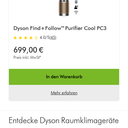
Dyson Find+Follow™ Purifier Cool PC3
4.0 von 5 Sternen in 45 Bewertungen
4.0
/5
(45)
699,00 €
Preis inkl. MwSt*
In den Warenkorb
Mehr erfahren
Entdecke Dyson Raumklimageräte