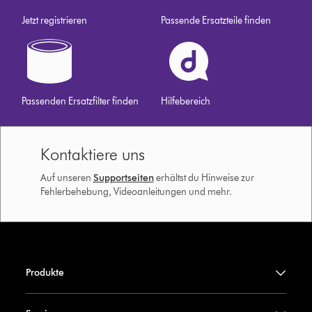
Jetzt registrieren
Passende Ersatzteile finden
Passenden Ersatzfilter finden
Hilfebereich
Kontaktiere uns
Auf unseren
Supportseiten
erhältst du Hinweise zur
Fehlerbehebung, Videoanleitungen und mehr.
Produkte