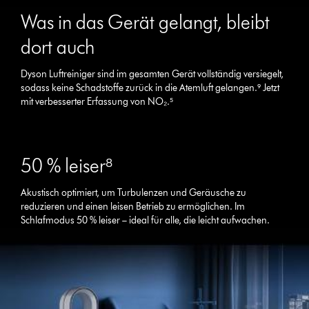
Was in das Gerät gelangt, bleibt
dort auch
Dyson Luftreiniger sind im gesamten Gerät vollständig versiegelt,
sodass keine Schadstoffe zurück in die Atemluft gelangen.⁹ Jetzt
mit verbesserter Erfassung von NO₂.⁵
50 % leiser⁸
Akustisch optimiert, um Turbulenzen und Geräusche zu
reduzieren und einen leisen Betrieb zu ermöglichen. Im
Schlafmodus 50 % leiser – ideal für alle, die leicht aufwachen.