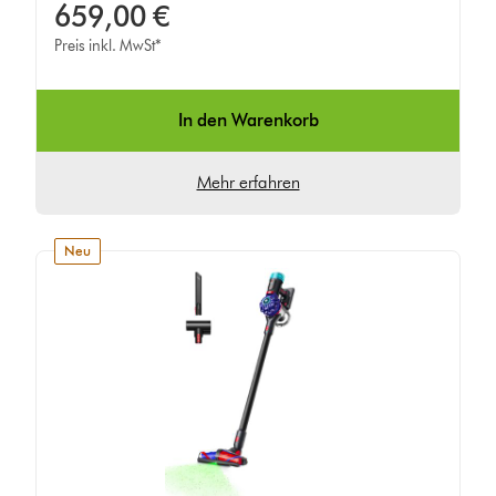
659,00 €
Preis inkl. MwSt*
In den Warenkorb
Mehr erfahren
neu