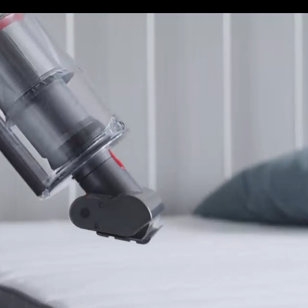
Video-
Transkript
öffnen