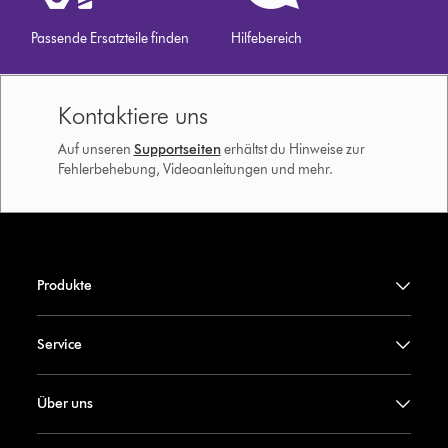
Passende Ersatzteile finden
Hilfebereich
Kontaktiere uns
Auf unseren
Supportseiten
erhältst du Hinweise zur
Fehlerbehebung, Videoanleitungen und mehr.
Produkte
Service
Über uns