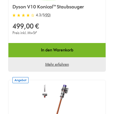
Dyson V10 Konical™ Staubsauger
4.3 von 5 Sternen in 90 Bewertungen
4.3
/5
(90)
499,00 €
Preis inkl. MwSt*
In den Warenkorb
Mehr erfahren
Angebot