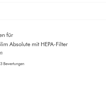
n für
lim Absolute mit HEPA-Filter
en
3 Bewertungen