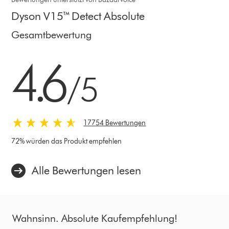
Dyson V15™ Detect Absolute
Gesamtbewertung
4.6 von 5 Sternen in 17754 Bewertungen
4.6
/5
17754 Bewertungen
72% würden das Produkt empfehlen
Alle Bewertungen lesen
Wahnsinn. Absolute Kaufempfehlung!