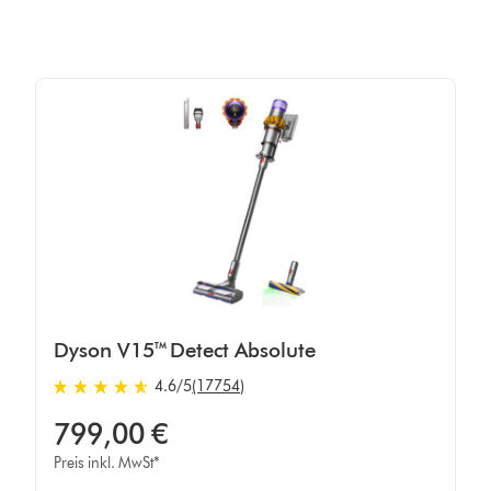
Dyson V15™ Detect Absolute
4.6 von 5 Sternen in 17754 Bewertungen
4.6
/5
(17754)
799,00 €
Preis inkl. MwSt*