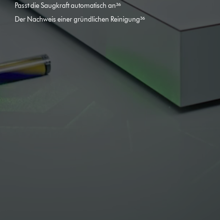
Passt die Saugkraft automatisch an³⁶
Der Nachweis einer gründlichen Reinigung³⁶