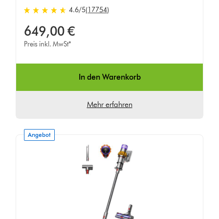
4.6 von 5 Sternen in 17754 Bewertungen
4.6
/5
(17754)
649,00 €
Preis inkl. MwSt*
In den Warenkorb
Mehr erfahren
Angebot