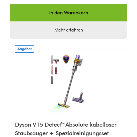
In den Warenkorb
Mehr erfahren
Angebot
Dyson V15 Detect™ Absolute kabelloser
Staubsauger + Spezialreinigungsset