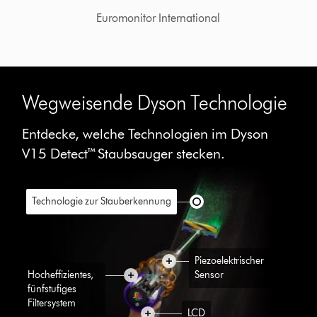
Euromonitor International
Wegweisende Dyson Technologie
Entdecke, welche Technologien im Dyson
V15 Detect™ Staubsauger stecken.
Technologie zur Stauberkennung
Piezoelektrischer
Hocheffizientes,
Sensor
fünfstufiges
Filtersystem
LCD