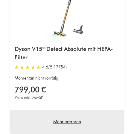
Dyson V15™ Detect Absolute mit HEPA-
Filter
4.6 von 5 Sternen in 17754 Bewertungen
4.6
/5
(17754)
Momentan nicht vorrätig
799,00 €
Preis inkl. MwSt*
Mehr erfahren