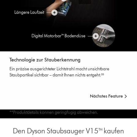
Längere Laufzeit
Digital Motorbar™ Bodendüse
Technologie zur Stauberkennung
Ein präzise ausgerichteter Lichtstrahl macht unsichtbare
Staubpartikel sichtbar – damit Ihnen nichts entgeht.³⁵
Nächstes Feature
**Produktdetails können geringfügig abweichen.
Den Dyson Staubsauger V15™ kaufen