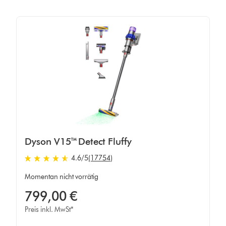
Dyson V15™ Detect Fluffy
4.6 von 5 Sternen in 17754 Bewertungen
4.6
/5
(17754)
Momentan nicht vorrätig
799,00 €
Preis inkl. MwSt*