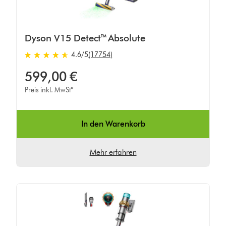
Dyson V15 Detect™ Absolute
4.6 von 5 Sternen in 17754 Bewertungen
4.6
/5
(17754)
599,00 €
Preis inkl. MwSt*
In den Warenkorb
Mehr erfahren