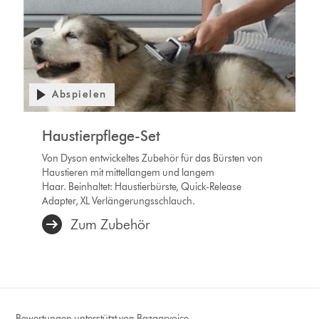
Abspielen
Haustierpflege-Set
Von Dyson entwickeltes Zubehör für das Bürsten von
Haustieren mit mittellangem und langem
Haar. Beinhaltet: Haustierbürste, Quick-Release
Adapter, XL Verlängerungsschlauch.
Zum Zubehör
Bewertungen unterstützt von Bazaarvoice