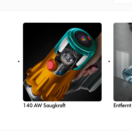
140 AW Saugkraft
Entfern