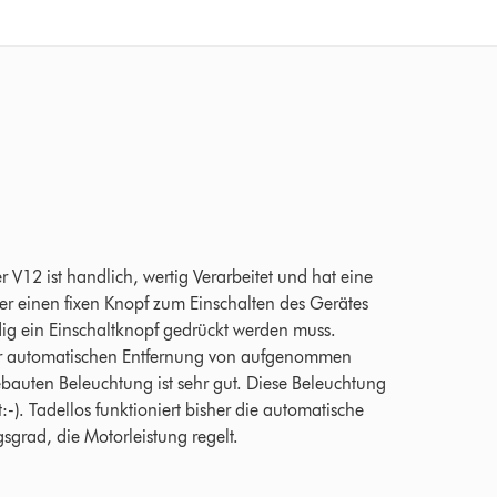
5 Bewertungen
V12 ist handlich, wertig Verarbeitet und hat eine
s er einen fixen Knopf zum Einschalten des Gerätes
ig ein Einschaltknopf gedrückt werden muss.
 der automatischen Entfernung von aufgenommen
bauten Beleuchtung ist sehr gut. Diese Beleuchtung
-). Tadellos funktioniert bisher die automatische
sgrad, die Motorleistung regelt.