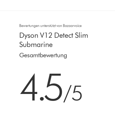
Bewertungen unterstützt von Bazaarvoice
Dyson V12 Detect Slim
Submarine
Gesamtbewertung
4.5 von 5 Sternen in 10884 Bewertungen
4.5
/5