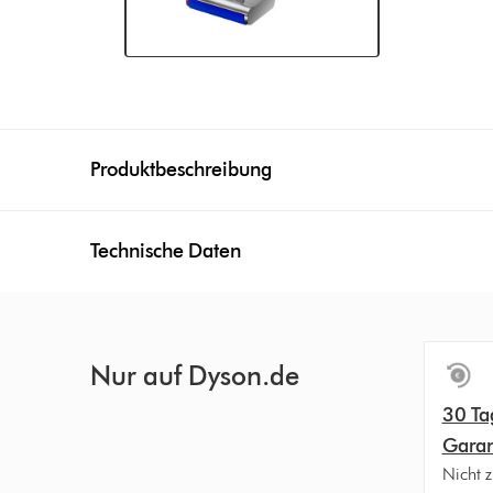
Produktbeschreibung
Technische Daten
Nur auf Dyson.de
30 Ta
Garan
Nicht z