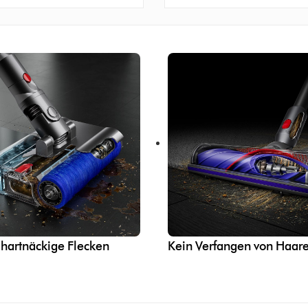
t hartnäckige Flecken
Kein Verfangen von Haar