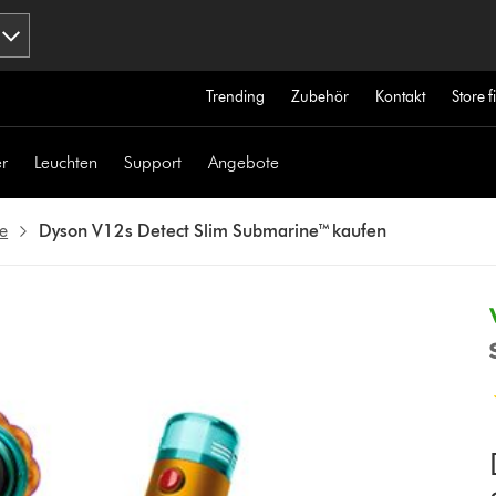
Trending
Zubehör
Kontakt
Store 
r
Leuchten
Support
Angebote
e
Dyson V12s Detect Slim Submarine™ kaufen