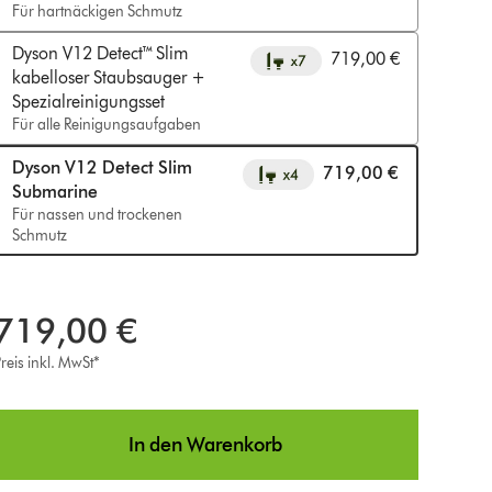
Für hartnäckigen Schmutz
Dyson V12 Detect™ Slim
719,00 €
kabelloser Staubsauger +
Spezialreinigungsset
Für alle Reinigungsaufgaben
Dyson V12 Detect Slim
719,00 €
Submarine
Für nassen und trockenen
Schmutz
719,00 €
reis inkl. MwSt*
In den Warenkorb