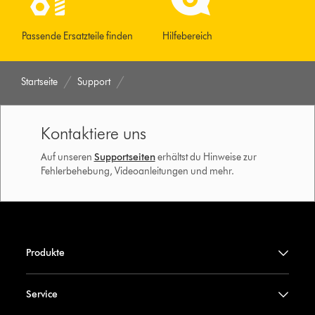
Passende Ersatzteile finden
Hilfebereich
Startseite
Support
Kontaktiere uns
Auf unseren
Supportseiten
erhältst du Hinweise zur
Fehlerbehebung, Videoanleitungen und mehr.
Produkte
Service