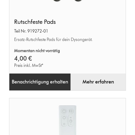
Rutschfeste
Rutschfeste Pads
Pads
Teil Nr. 919272-01
Ersatz-Rutschfeste Pads für dein Dysongerät.
Momentan nicht vorrätig
4,00 €
Preis inkl. MwSt*
Benachrichtigung erhalten
Mehr erfahren