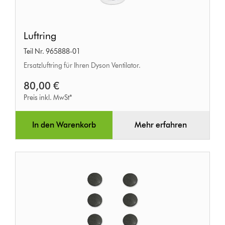
Luftring
Luftring
Teil Nr. 965888-01
Ersatzluftring für Ihren Dyson Ventilator.
80,00 €
Preis inkl. MwSt*
In den Warenkorb
Mehr erfahren