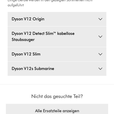
Einige Geräte werden in den gezeigten Sortimenten nicht
aufgeführt
Dyson V12 Origin
Dyson V12 Detect Slim™ kabellose
Staubsauger
Dyson V12 Slim
Dyson V12s Submarine
Nicht das gesuchte Teil?
Alle Ersatzteile anzeigen