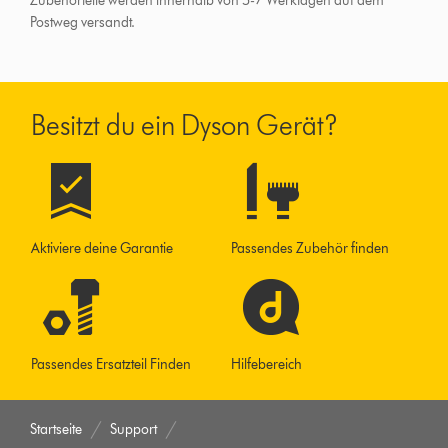
Zubehörteile werden innerhalb von 5-7 Werktagen auf dem
Postweg versandt.
Besitzt du ein Dyson Gerät?
Aktiviere deine Garantie
Passendes Zubehör finden
Passendes Ersatzteil Finden
Hilfebereich
Startseite
Support