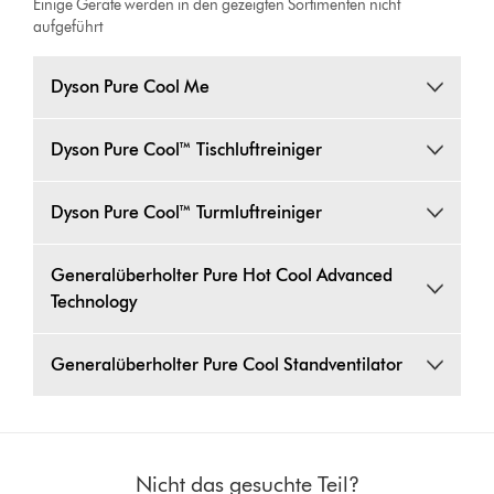
Einige Geräte werden in den gezeigten Sortimenten nicht
aufgeführt
Dyson Pure Cool Me
Dyson Pure Cool™ Tischluftreiniger
Dyson Pure Cool™ Turmluftreiniger
Generalüberholter Pure Hot Cool Advanced
Technology
Generalüberholter Pure Cool Standventilator
Nicht das gesuchte Teil?