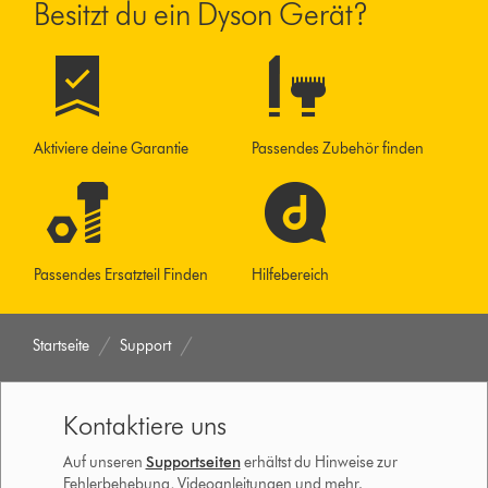
Besitzt du ein Dyson Gerät?
Aktiviere deine Garantie
Passendes Zubehör finden
Passendes Ersatzteil Finden
Hilfebereich
Startseite
Support
Kontaktiere uns
Auf unseren
Supportseiten
erhältst du Hinweise zur
Fehlerbehebung, Videoanleitungen und mehr.