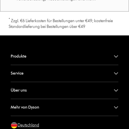
*
Zzgl. €6 Lieferkosten für Bestellungen unter €49; kostenfreie
Standardlieferung bei Bestellungen über €49
Produkte
Service
Über uns
Mehr von Dyson
Deutschland