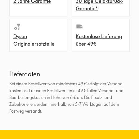
2 Jahre Garantie
30 Tage Geld-zurück-
Garantie*
Dyson
Kostenlose Lieferung
Originalersatzteile
über 49€
Lieferdaten
Bei einem Bestellwert von mindestens 49 € erfolgt der Versand
kostenlos. Für einen Bestellwert unter 49 € fallen Versand- und
Bearbeitungskosten in Höhe von 6 € an.
Die Ersatz- und
Zubehörteile werden innerhalb von 5-7 Werktagen auf dem
Postweg versandt.