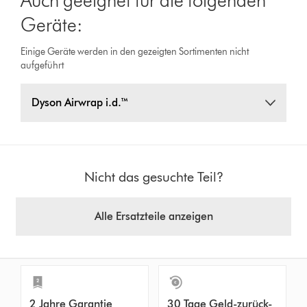
Auch geeignet für die folgenden
Geräte:
Einige Geräte werden in den gezeigten Sortimenten nicht
aufgeführt
Dyson Airwrap i.d.™
Nicht das gesuchte Teil?
Alle Ersatzteile anzeigen
2 Jahre Garantie
30 Tage Geld-zurück-