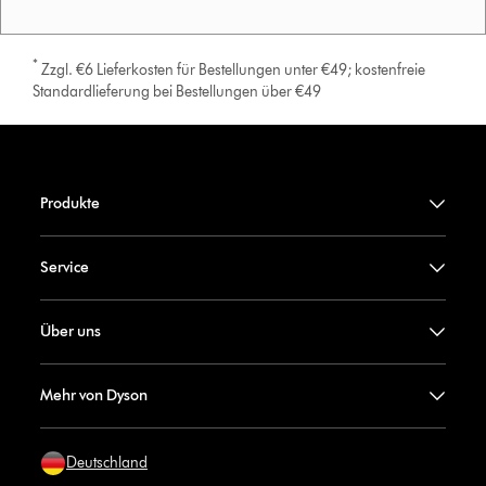
*
Zzgl. €6 Lieferkosten für Bestellungen unter €49; kostenfreie
Standardlieferung bei Bestellungen über €49
Produkte
Service
Über uns
Mehr von Dyson
Deutschland