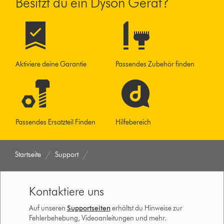
Besitzt du ein Dyson Gerät?
Aktiviere deine Garantie
Passendes Zubehör finden
Passendes Ersatzteil Finden
Hilfebereich
Startseite
Support
Kontaktiere uns
Auf unseren
Supportseiten
erhältst du Hinweise zur
Fehlerbehebung, Videoanleitungen und mehr.