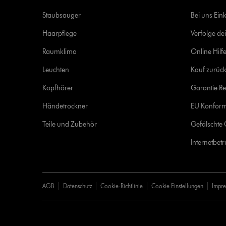
Staubsauger
Bei uns Ein
Haarpflege
Verfolge de
Raumklima
Online Hilf
Leuchten
Kauf zurück
Kopfhörer
Garantie Re
Händetrockner
EU Konform
Teile und Zubehör
Gefälschte 
Internetbet
AGB
Datenschutz
Cookie-Richtlinie
Cookie Einstellungen
Impr