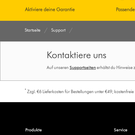
Aktiviere deine Garantie
Passende
Startseite
Support
Kontaktiere uns
Auf unseren
Supportseiten
erhältst du Hinweise
*
Zzgl. €6 Lieferkosten für Bestellungen unter €49; kostenfrei
Produkte
Service