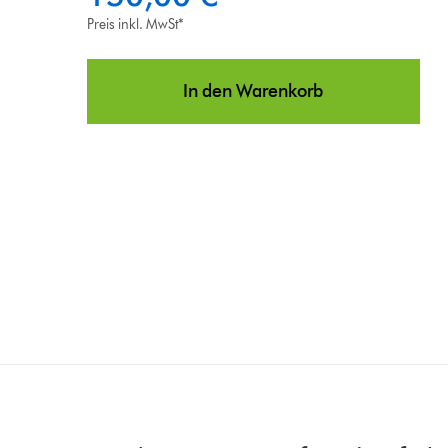
Preis inkl. MwSt*
In den Warenkorb