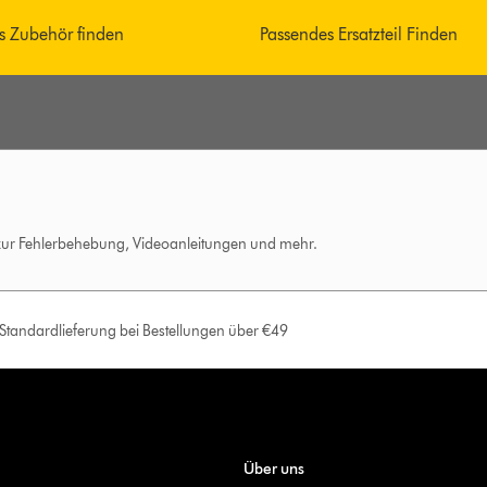
s Zubehör finden
Passendes Ersatzteil Finden
 zur Fehlerbehebung, Videoanleitungen und mehr.
e Standardlieferung bei Bestellungen über €49
Über uns