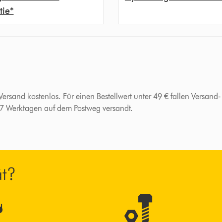
tie*
 Versand kostenlos. Für einen Bestellwert unter 49 € fallen Versan
-7 Werktagen auf dem Postweg versandt.
ät?