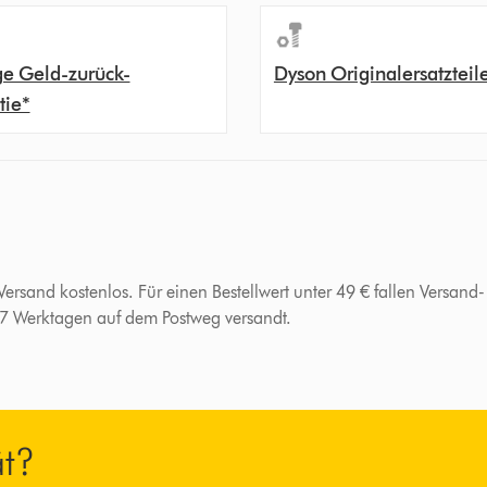
ge Geld-zurück-
Dyson Originalersatzteil
tie*
 Versand kostenlos. Für einen Bestellwert unter 49 € fallen Versan
-7 Werktagen auf dem Postweg versandt.
ät?