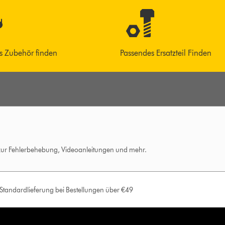
s Zubehör finden
Passendes Ersatzteil Finden
 zur Fehlerbehebung, Videoanleitungen und mehr.
e Standardlieferung bei Bestellungen über €49