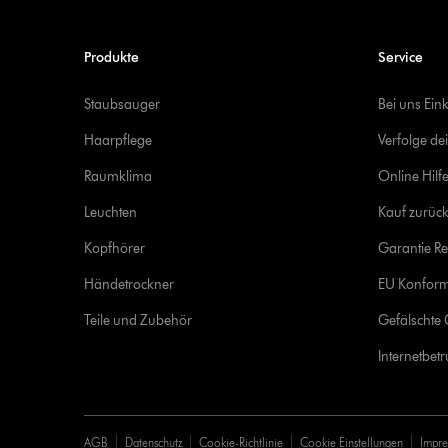
Produkte
Service
Staubsauger
Bei uns Ein
Haarpflege
Verfolge de
Raumklima
Online Hilf
Leuchten
Kauf zurück
Kopfhörer
Garantie Re
Händetrockner
EU Konform
Teile und Zubehör
Gefälschte 
Internetbet
AGB
Datenschutz
Cookie-Richtlinie
Cookie Einstellungen
Impr