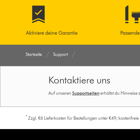
Aktiviere deine Garantie
Passende
Startseite
Support
Kontaktiere uns
Auf unseren
Supportseiten
erhältst du Hinweise
*
Zzgl. €6 Lieferkosten für Bestellungen unter €49; kostenfrei