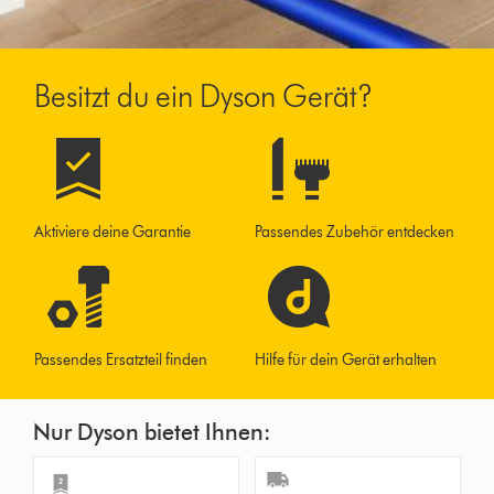
Besitzt du ein Dyson Gerät?
Aktiviere deine Garantie
Passendes Zubehör entdecken
Passendes Ersatzteil finden
Hilfe für dein Gerät erhalten
Nur Dyson bietet Ihnen: