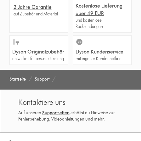
Kostenlose Lieferung
2 Jahre Garantie
über 49 EUR
auf Zubehör und Material
und kostenlose
Rücksendungen
Dyson Originalzubehör
Dyson Kundenservice
entwickelt für bessere Leistung
mit eigener Kundenhotline
Startseite
Support
Kontaktiere uns
Auf unseren
Supportseiten
erhältst du Hinweise zur
Fehlerbehebung, Videoanleitungen und mehr.