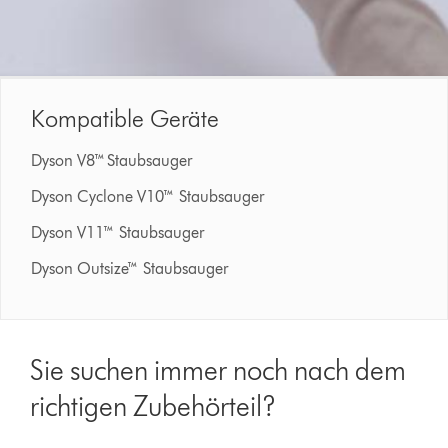
Kompatible Geräte
Dyson V8™ Staubsauger
Dyson Cyclone V10™ Staubsauger
Dyson V11™ Staubsauger
Dyson Outsize™ Staubsauger
Sie suchen immer noch nach dem
richtigen Zubehörteil?