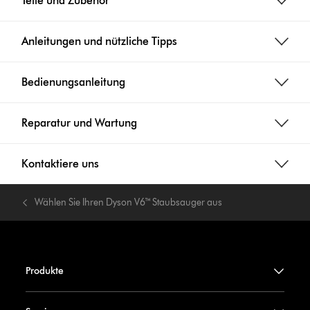
Teile und Zubehör
Anleitungen und nützliche Tipps
Bedienungsanleitung
Reparatur und Wartung
Kontaktiere uns
Wählen Sie Ihren Dyson V6™ Staubsauger aus
Produkte