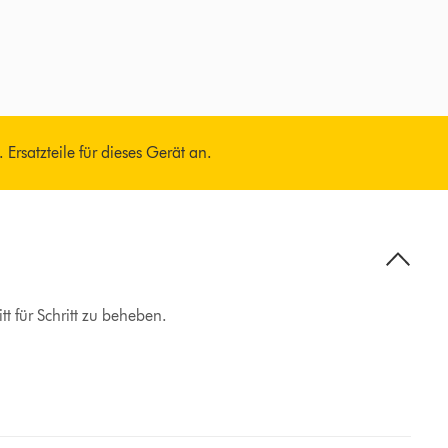
Ersatzteile für dieses Gerät an.
t für Schritt zu beheben.