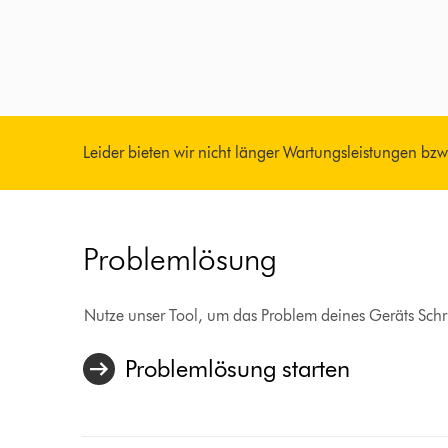
Leider bieten wir nicht länger Wartungsleistungen bzw. 
Problemlösung
Nutze unser Tool, um das Problem deines Geräts Schrit
Problemlösung starten