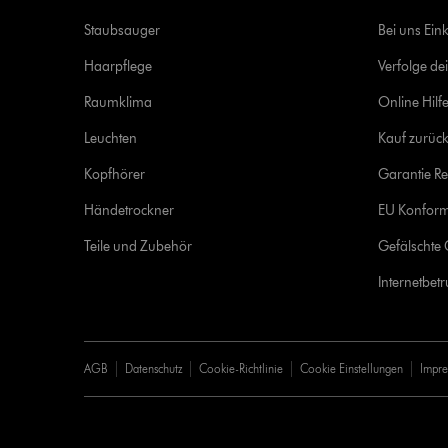
Staubsauger
Bei uns Ein
Haarpflege
Verfolge de
Raumklima
Online Hilf
Leuchten
Kauf zurück
Kopfhörer
Garantie Re
Händetrockner
EU Konform
Teile und Zubehör
Gefälschte 
Internetbet
AGB
Datenschutz
Cookie-Richtlinie
Cookie Einstellungen
Impr