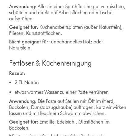
Anwendung:
Alles in einer Sprühflasche gut vermischen,
schütteln und direkt auf Arbeitsflächen oder Tische
aufsprühen.
Geeignet für:
Küchenarbeitsplatten (außer Naturstein),
Fliesen, Kunststoffflächen.
Nicht geeignet für:
unbehandeltes Holz oder
Naturstein.
Fettlöser & Küchenreinigung
Rezept:
2 EL Natron
etwas warmes Wasser zu einer Paste verrühren
Anwendung
: Die Paste auf Stellen mit Ölfilm (Herd,
Backofen, Dunstabzugshaube) auftragen, kurz einwirken
lassen und mit feuchtem Schwamm abwischen.
Geeignet für:
Emaille, Edelstahl, Glasflächen im
Backofen.