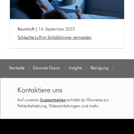
Raumluft |
14. September 2023
Schlechte Luft im Schlafzimmer vermeiden
Startseite
Discover Dyson
Insights
Reinigung
Kontaktiere uns
Auf unseren
Supportseiten
erhältst du Hinweise zur
Fehlerbehebung, Videoanleitungen und mehr.