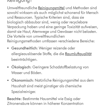
Umweltfreundliche
Reinigungsmittel
und Methoden sind
sowohl wirksam als auch möglichst schonend für Mensch
und Ressourcen. Typische Kriterien sind, dass sie
biologisch abbaubar sind, wenig oder recyclebare
Verpackung haben und eine geringe Toxizität aufweisen,
damit sie Haut, Atemwege und Gewässer nicht belasten.
Die Vorteile von umweltfreundlichen
Reinigungsmethoden umfassen verschiedene Bereiche:
Gesundheitlich:
Weniger reizende oder
allergieauslösende Stoffe, die die
Raumluftqualität
beeinträchtigen.
Ökologisch:
Geringere Schadstoffbelastung von
Wasser und Böden.
Ökonomisch:
Natürliche Reinigungsmittel aus dem
Haushalt sind meist günstiger als chemische
Spezialreiniger.
Beachte:
Bestimmte Hausmittel wie Essig oder
Zitronensäure können in höherer Konzentration