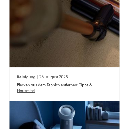
Reinigung |
26. August 2025
Flecken aus dem Teppich entfernen: Tipps &
Hausmittel