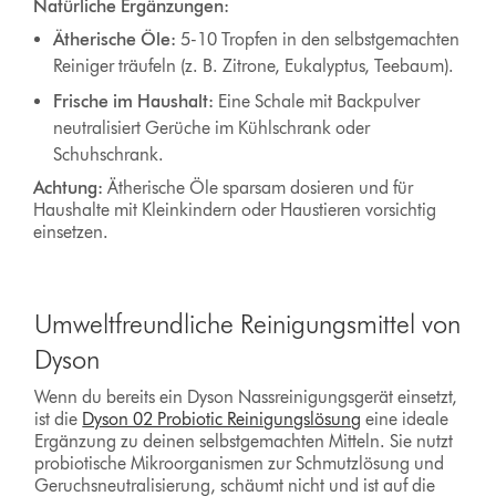
Natürliche Ergänzungen:
Ätherische Öle:
5-10 Tropfen in den selbstgemachten
Reiniger träufeln (z. B. Zitrone, Eukalyptus, Teebaum).
Frische im Haushalt:
Eine Schale mit Backpulver
neutralisiert Gerüche im Kühlschrank oder
Schuhschrank.
Achtung:
Ätherische Öle sparsam dosieren und für
Haushalte mit Kleinkindern oder Haustieren vorsichtig
einsetzen.
Umweltfreundliche Reinigungsmittel von
Dyson
Wenn du bereits ein
Dyson Nassreinigungsgerät
einsetzt,
ist die
Dyson 02 Probiotic Reinigungslösung
eine ideale
Ergänzung zu deinen selbstgemachten Mitteln. Sie nutzt
probiotische Mikroorganismen zur Schmutzlösung und
Geruchsneutralisierung, schäumt nicht und ist auf die