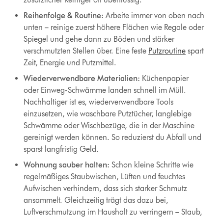
Reihenfolge & Routine:
Arbeite immer von oben nach
unten – reinige zuerst höhere Flächen wie Regale oder
Spiegel und gehe dann zu Böden und stärker
verschmutzten Stellen über. Eine feste
Putzroutine
spart
Zeit, Energie und Putzmittel.
Wiederverwendbare Materialien:
Küchenpapier
oder Einweg-Schwämme landen schnell im Müll.
Nachhaltiger ist es, wiederverwendbare Tools
einzusetzen, wie waschbare Putztücher, langlebige
Schwämme oder Wischbezüge, die in der Maschine
gereinigt werden können. So reduzierst du Abfall und
sparst langfristig Geld.
Wohnung sauber halten:
Schon kleine Schritte wie
regelmäßiges Staubwischen, Lüften und feuchtes
Aufwischen verhindern, dass sich starker Schmutz
ansammelt. Gleichzeitig trägt das dazu bei,
Luftverschmutzung im Haushalt zu verringern – Staub,