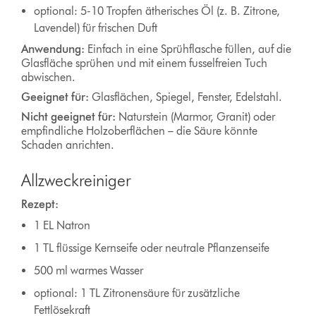
optional: 5-10 Tropfen ätherisches Öl (z. B. Zitrone,
Lavendel) für frischen Duft
Anwendung:
Einfach in eine Sprühflasche füllen, auf die
Glasfläche sprühen und mit einem fusselfreien Tuch
abwischen.
Geeignet für:
Glasflächen, Spiegel, Fenster, Edelstahl.
Nicht geeignet für:
Naturstein (Marmor, Granit) oder
empfindliche Holzoberflächen – die Säure könnte
Schaden anrichten.
Allzweckreiniger
Rezept:
1 EL Natron
1 TL flüssige Kernseife oder neutrale Pflanzenseife
500 ml warmes Wasser
optional: 1 TL Zitronensäure für zusätzliche
Fettlösekraft