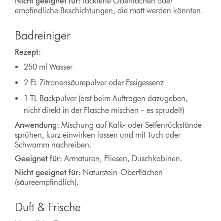
Nicht geeignet für:
lackierte Oberflächen oder
empfindliche Beschichtungen, die matt werden könnten.
Badreiniger
Rezept:
250 ml Wasser
2 EL Zitronensäurepulver oder Essigessenz
1 TL Backpulver (erst beim Auftragen dazugeben,
nicht direkt in der Flasche mischen – es sprudelt)
Anwendung:
Mischung auf Kalk- oder Seifenrückstände
sprühen, kurz einwirken lassen und mit Tuch oder
Schwamm nachreiben.
Geeignet für:
Armaturen, Fliesen, Duschkabinen.
Nicht geeignet für:
Naturstein-Oberflächen
(säureempfindlich).
Duft & Frische