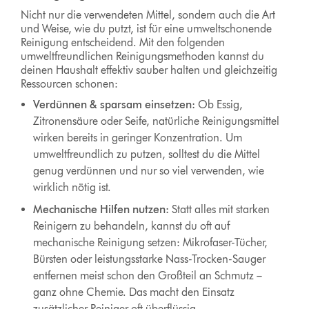
Nicht nur die verwendeten Mittel, sondern auch die Art
und Weise, wie du putzt, ist für eine umweltschonende
Reinigung entscheidend. Mit den folgenden
umweltfreundlichen Reinigungsmethoden kannst du
deinen Haushalt effektiv sauber halten und gleichzeitig
Ressourcen schonen:
Verdünnen & sparsam einsetzen:
Ob Essig,
Zitronensäure oder Seife, natürliche Reinigungsmittel
wirken bereits in geringer Konzentration. Um
umweltfreundlich zu putzen, solltest du die Mittel
genug verdünnen und nur so viel verwenden, wie
wirklich nötig ist.
Mechanische Hilfen nutzen:
Statt alles mit starken
Reinigern zu behandeln, kannst du oft auf
mechanische Reinigung setzen: Mikrofaser-Tücher,
Bürsten oder leistungsstarke
Nass-Trocken-Sauger
entfernen meist schon den Großteil an Schmutz –
ganz ohne Chemie. Das macht den Einsatz
zusätzlicher Reiniger oft überflüssig.