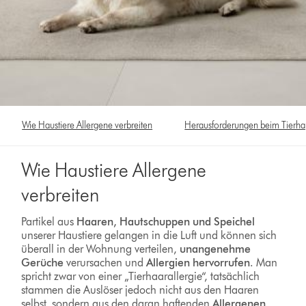
Wie Haustiere Allergene verbreiten
Herausforderungen beim Tierha
Wie Haustiere Allergene
verbreiten
Partikel aus
Haaren, Hautschuppen und Speichel
unserer Haustiere gelangen in die Luft und können sich
überall in der Wohnung verteilen,
unangenehme
Gerüche
verursachen und
Allergien hervorrufen
. Man
spricht zwar von einer „Tierhaarallergie“, tatsächlich
stammen die Auslöser jedoch nicht aus den Haaren
selbst, sondern aus den daran haftenden
Allergenen