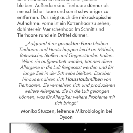
bleiben. Außerdem sind Tierhaare
dünner
als
menschliche Haare und somit
schwieriger zu
entfernen
. Das zeigt auch die
mikroskopische
Aufnahme
: vorne ist ein Katzenhaar zu sehen,
dahinter ein Menschenhaar. Im Schnitt sind
Tierhaare rund ein Drittel dünner
.
„Aufgrund ihrer
gezackten Form
bleiben
Tierhaare und Hautschuppen leicht an Möbeln,
Bettwäsche, Stoffen und Gegenständen haften.
Wenn sie aufgewirbelt werden, können diese
Allergene in die Luft freigesetzt werden und für
lange Zeit in der Schwebe bleiben. Darüber
hinaus ernähren sich
Hausstaubmilben
von
Tierhaaren. Sie vermehren sich und produzieren
weitere Allergene, die in die Luft gelangen
können, was für Allergiker weitere Probleme mit
sich bringt.“
Monika Stuczen, leitende Mikrobiologin bei
Dyson