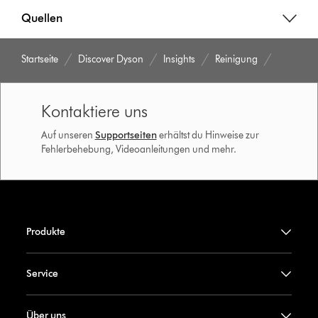
Quellen
Startseite
Discover Dyson
Insights
Reinigung
Kontaktiere uns
Auf unseren
Supportseiten
erhältst du Hinweise zur
Fehlerbehebung, Videoanleitungen und mehr.
Produkte
Service
Über uns