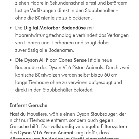
ziehen Haare in Sekundenschnelle fest und befördern
lästige Verfilzungen direkt in den Staubbehälter –
ohne die Bürstenleiste zu blockieren.
Die
Digital Motorbar Bodendüse
mit
Haarentwirrungstechnologie verhindert das
Verfangen
von Haaren und Tierhaaren und saugt dabei
zuverlässig alle Bodenarten.
Die Dyson All Floor Cones Sense
ist die neue
Bodendüse des Dyson V16 Piston Animals. Durch zwei
konische Bürstwalzen werden selbst bis zu 60 cm
lange Tierhaare ohne zu verwirren aufgesaugt und
direkt in den Staubbehälter befördert.
Entfernt Gerüche
Hast du Haustiere, wähle einen Dyson Staubsauger, der
nicht nur Tierhaare entfernt, sondern auch
gegen
Gerüche hilft
. Das
vollständig versiegelte Filtersystem
des
Dyson V16 Piston Animal
sorgt dafür, dass
Allergene und Bakterien im Gerät eingeschlossen