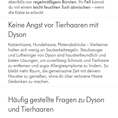
ebenfalls von
regelmäßigem Bürsten
. Ihr
Fell
kannst
du mit einem
leicht feuchten Tuch abwischen
– wenn
die Katze es erlaubt.
Keine Angst vor Tierhaaren mit
Dyson
Katzenhaare, Hundehaare, Pfotenabdrücke – Vierbeiner
halten sich wenig an Sauberkeitsregeln. Staubsauger
und Luftreiniger von Dyson sind haustierfreundlich und
bieten Lösungen, um zuverlässig Schmutz und Tierhaare
zu entfernen und sogar Allergiesymptome zu lindern. So
bleibt mehr Raum, die gemeinsame Zeit mit deinem
Haustier zu genießen, ohne dir über verlorene Haare
Gedanken zu machen.
Häufig gestellte Fragen zu Dyson
und Tierhaaren