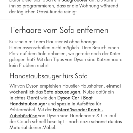
ihn so programmieren, dass er die Wohnung während
der täglichen Gassi-Runde reinigt.
Tierhaare vom Sofa entfernen
Kuscheln mit dem Haustier ist ohne haarige
Hinterlassenschaften nicht möglich. Dem Besuch einen
Platz auf dem Sofa anbieten, wo gerade noch der Kater
gelegen hat? Mit den Tipps von Dyson sind Katzenhaare
kein Problem mehr!
Handstaubsauger fürs Sofa
Wir von Dyson empfehlen Haustier-Haushalten,
einmal
wöchentlich
das
Sofa abzusaugen
. Nutze dafür ein
leichtes Gerät
wie den
Dyson Car+Boat
Handstaubsauger
und
spezielle Aufsätze
für
Polstermöbel. Mit der
Polsterdüse oder Kombi-
Zubehördüse
von Dyson sind Hundehaare & Co. auf
der Couch schnell beseitigt – noch dazu
schonst du das
Material
deiner Möbel.