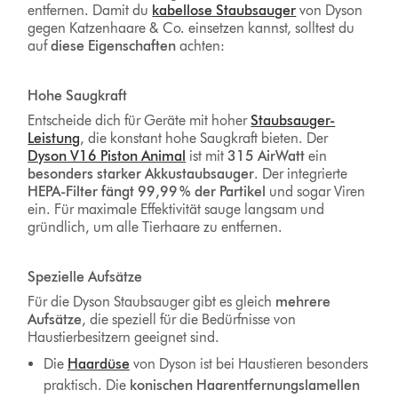
entfernen. Damit du
kabellose Staubsauger
von Dyson
gegen Katzenhaare & Co. einsetzen kannst, solltest du
auf
diese Eigenschaften
achten:
Hohe Saugkraft
Entscheide dich für Geräte mit hoher
Staubsauger-
Leistung
, die konstant hohe Saugkraft bieten. Der
Dyson V16 Piston Animal
ist mit
315 AirWatt
ein
besonders starker Akkustaubsauger
. Der integrierte
HEPA-Filter fängt 99,99 % der Partikel
und sogar Viren
ein. Für maximale Effektivität sauge langsam und
gründlich, um alle Tierhaare zu entfernen.
Spezielle
Aufsätze
Für die Dyson Staubsauger gibt es gleich
mehrere
Aufsätze
, die speziell für die Bedürfnisse von
Haustierbesitzern geeignet sind.
Die
Haardüse
von Dyson ist bei Haustieren besonders
praktisch. Die
konischen Haarentfernungslamellen