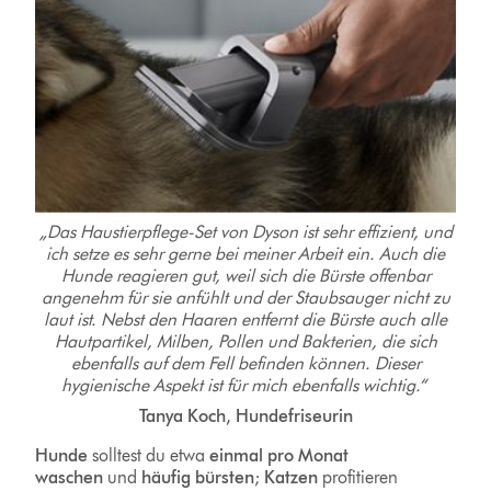
„Das Haustierpflege-Set von Dyson ist sehr effizient, und
ich setze es sehr gerne bei meiner Arbeit ein. Auch die
Hunde reagieren gut, weil sich die Bürste offenbar
angenehm für sie anfühlt und der Staubsauger nicht zu
laut ist. Nebst den Haaren entfernt die Bürste auch alle
Hautpartikel, Milben, Pollen und Bakterien, die sich
ebenfalls auf dem Fell befinden können. Dieser
hygienische Aspekt ist für mich ebenfalls wichtig.“
Tanya Koch, Hundefriseurin
Hunde
solltest du etwa
einmal pro Monat
waschen
und
häufig bürsten
;
Katzen
profitieren