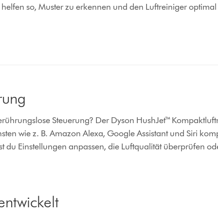
d helfen so, Muster zu erkennen und den Luftreiniger optimal
rung
erührungslose Steuerung? Der Dyson HushJet™ Kompaktluftrei
ten wie z. B. Amazon Alexa, Google Assistant und Siri komp
 du Einstellungen anpassen, die Luftqualität überprüfen ode
entwickelt