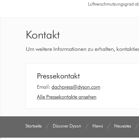
Luftverschmutzungsgrad ab
Kontakt
Um weitere Informationen zu erhalten, kontaktie
Pressekontakt
Email:
dachpress@dyson.com
Alle Pressekontakte ansehen
Startseite
Discover Dyson
News
Neuestes