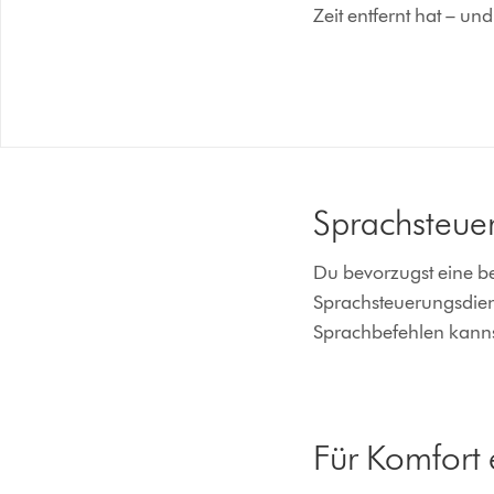
Zeit entfernt hat – un
Sprachsteue
Du bevorzugst eine b
Sprachsteuerungsdiens
Sprachbefehlen kannst
Für Komfort 