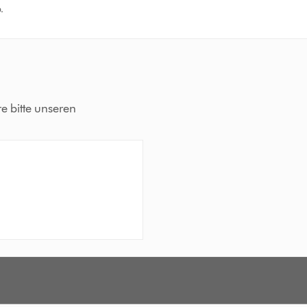
.
re bitte unseren