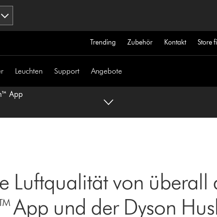
Trending
Zubehör
Kontakt
Store 
r
Leuchten
Support
Angebote
on™ App
ie Luftqualität von überall 
 App und der Dyson Hus