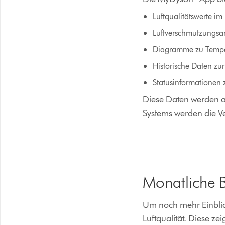
Luftqualitätswerte i
Luftverschmutzungsa
Diagramme zu Temper
Historische Daten zur
Statusinformationen 
Diese Daten werden au
Systems werden die V
Monatliche Be
Um noch mehr Einblick
Luftqualität. Diese ze