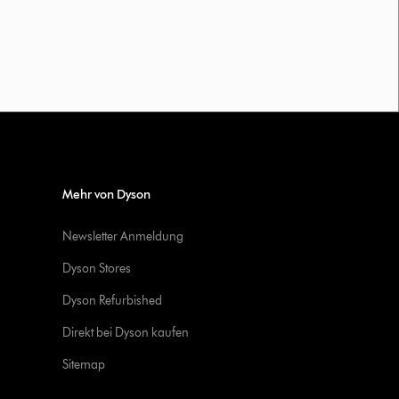
Mehr von Dyson
Newsletter Anmeldung
Dyson Stores
Dyson Refurbished
Direkt bei Dyson kaufen
Sitemap