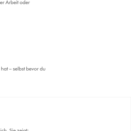
er Arbeit oder
hat – selbst bevor du
ch. Sie zeigt: