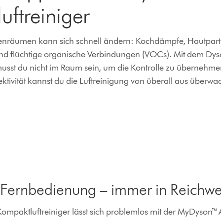
ftreiniger
nnenräumen kann sich schnell ändern: Kochdämpfe, Hautparti
und flüchtige organische Verbindungen (VOCs). Mit dem Dy
musst du nicht im Raum sein, um die Kontrolle zu übernehm
ivität kannst du die Luftreinigung von überall aus überwa
 Fernbedienung – immer in Reichwe
ompaktluftreiniger lässt sich problemlos mit der MyDyson™ 