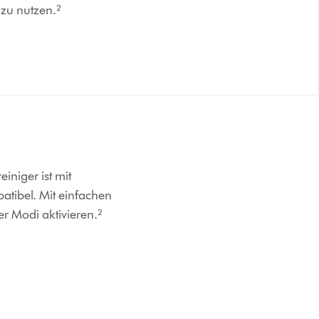
 zu nutzen.²
niger ist mit
atibel. Mit einfachen
r Modi aktivieren.²