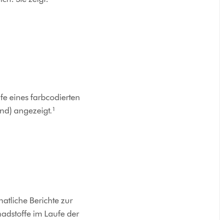
fe eines farbcodierten
nd) angezeigt.¹
atliche Berichte zur
hadstoffe im Laufe der