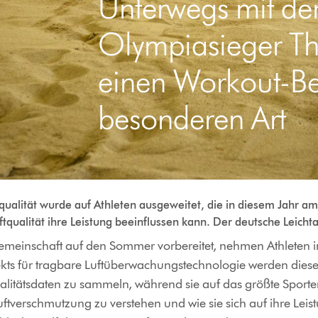
Unterwegs mit d
Olympiasieger Th
einen Workout-Beg
besonderen Art
qualität wurde auf Athleten ausgeweitet, die in diesem Jahr a
tqualität ihre Leistung beeinflussen kann. Der deutsche Leichtat
gemeinschaft auf den Sommer vorbereitet, nehmen Athleten 
rojekts für tragbare Luftüberwachungstechnologie werden dies
alitätsdaten zu sammeln, während sie auf das größte Sporter
Luftverschmutzung zu verstehen und wie sie sich auf ihre Le