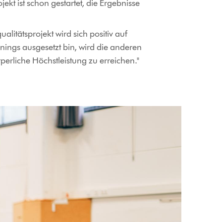
kt ist schon gestartet, die Ergebnisse
litätsprojekt wird sich positiv auf
nings ausgesetzt bin, wird die anderen
erliche Höchstleistung zu erreichen."