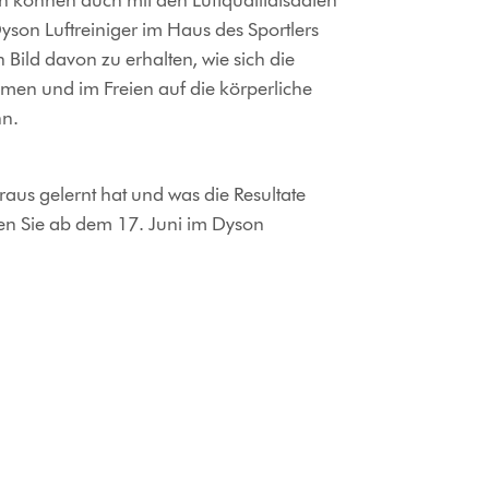
 können auch mit den Luftqualitätsdaten
son Luftreiniger im Haus des Sportlers
Bild davon zu erhalten, wie sich die
umen und im Freien auf die körperliche
nn.
us gelernt hat und was die Resultate
en Sie ab dem 17. Juni im Dyson