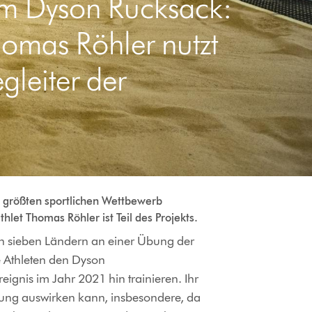
em Dyson Rucksack:
omas Röhler nutzt
leiter der
m größten sportlichen Wettbewerb
hlet Thomas Röhler ist Teil des Projekts.
in sieben Ländern an einer Übung der
e Athleten den Dyson
eignis im Jahr 2021 hin trainieren. Ihr
istung auswirken kann, insbesondere, da