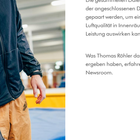
Die gesammelten Daten
der angeschlossenen Dy
gepaart werden, um ein 
Luftqualität in Innenrä
Leistung auswirken ka
Was Thomas Röhler dara
ergeben haben, erfahr
Newsroom.