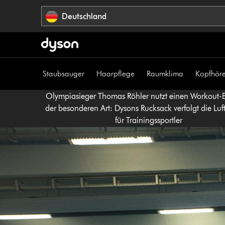
Navigation
Deutschland
überspringen
Staubsauger
Haarpflege
Raumklima
Kopfhöre
Olympiasieger Thomas Röhler nutzt einen Workout-B
der besonderen Art: Dysons Rucksack verfolgt die Luft
für Trainingssportler