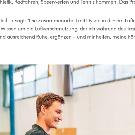
hletik, Radfahren, Speerwerfen und Tennis kommen. Das Proje
l. Er sagt: "Die Zusammenarbeit mit Dyson in diesem Luftqua
Wissen um die Luftverschmutzung, der ich während des Trai
nd ausreichend Ruhe, ergänzen – und mir helfen, meine körp