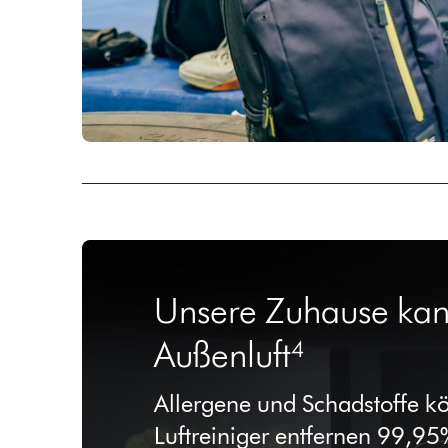
Unsere Zuhause kann 
Außenluft⁴
Allergene und Schadstoffe k
Luftreiniger entfernen 99,95