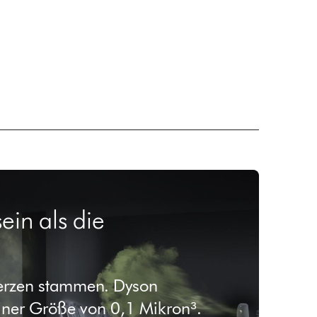
ein als die
Kerzen stammen. Dyson
einer Größe von 0,1 Mikron³.