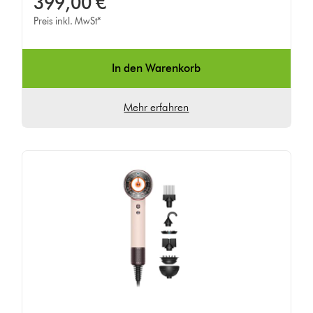
399,00 €
Preis inkl. MwSt*
In den Warenkorb
Mehr erfahren