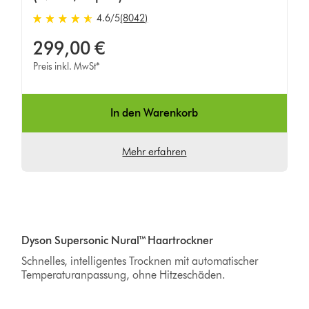
4.6 von 5 Sternen in 8042 Bewertungen
4.6
/5
(8042)
299,00 €
Preis inkl. MwSt*
In den Warenkorb
Mehr erfahren
Dyson Supersonic Nural™ Haartrockner
Schnelles, intelligentes Trocknen mit automatischer
Temperaturanpassung, ohne Hitzeschäden.