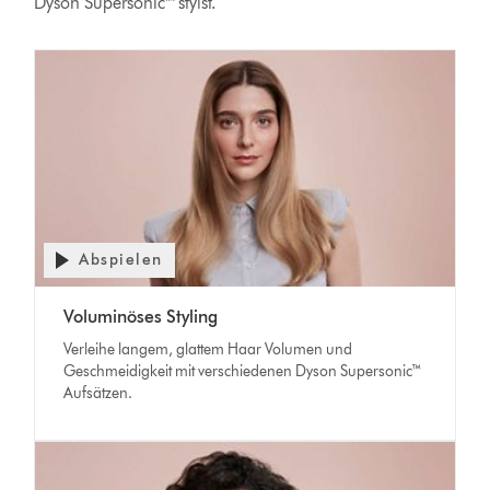
Dyson
Supersonic™ stylst.
Abspielen
Voluminöses Styling
Verleihe langem, glattem Haar Volumen und
Geschmeidigkeit mit verschiedenen Dyson Supersonic™
Aufsätzen.