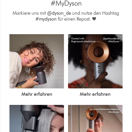
#MyDyson
Markiere uns mit
@dyson_de
und nutze den Hashtag
#mydyson
für einen Repost. 🖤
Mehr erfahren
Mehr erfahren