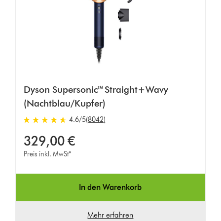
Dyson Supersonic™ Straight+Wavy
(Nachtblau/Kupfer)
4.6 von 5 Sternen in 8042 Bewertungen
4.6
/5
(8042)
329,00 €
Preis inkl. MwSt*
In den Warenkorb
Mehr erfahren