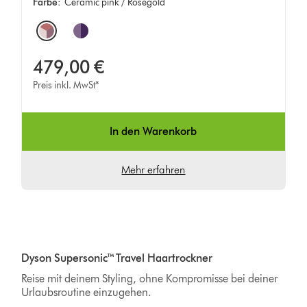
Farbe:
Ceramic pink / Roségold
Options
479,00 €
Preis inkl. MwSt*
In den Warenkorb
Mehr erfahren
Dyson Supersonic™ Travel Haartrockner
Reise mit deinem Styling, ohne Kompromisse bei deiner
Urlaubsroutine einzugehen.