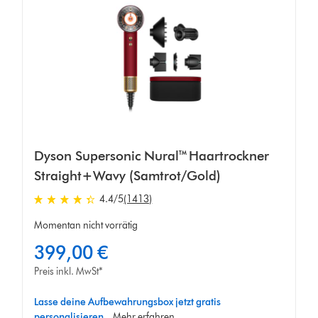
Dyson Supersonic Nural™ Haartrockner
Straight+Wavy (Samtrot/Gold)
4.4 von 5 Sternen in 1413 Bewertungen
4.4
/5
(1413)
Momentan nicht vorrätig
399,00 €
Preis inkl. MwSt*
Lasse deine Aufbewahrungsbox jetzt gratis
personalisieren.
Mehr erfahren