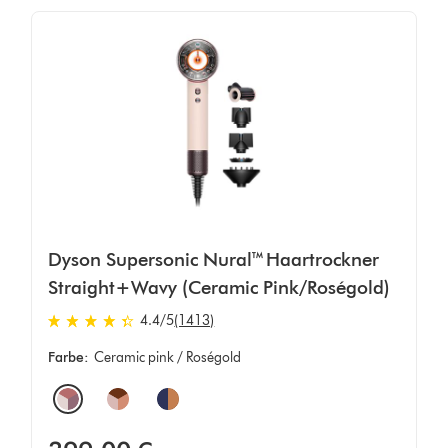
Dyson Supersonic Nural™ Haartrockner
Straight+Wavy (Ceramic Pink/Roségold)
4.4 von 5 Sternen in 1413 Bewertungen
4.4
/5
(1413)
Farbe:
Ceramic pink / Roségold
Options