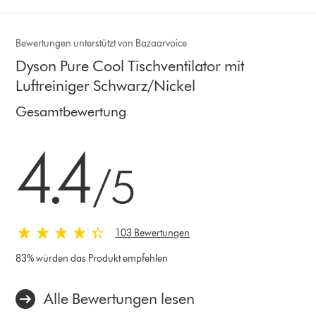
Bewertungen unterstützt von Bazaarvoice
Dyson Pure Cool Tischventilator mit
Luftreiniger Schwarz/Nickel
Gesamtbewertung
4.4 von 5 Sternen in 103 Bewertungen
4.4
/5
103 Bewertungen
83% würden das Produkt empfehlen
Alle Bewertungen lesen