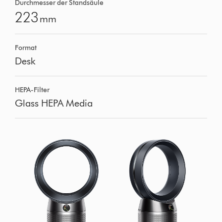
Durchmesser der Standsäule
223
mm
Format
Desk
HEPA-Filter
Glass HEPA Media