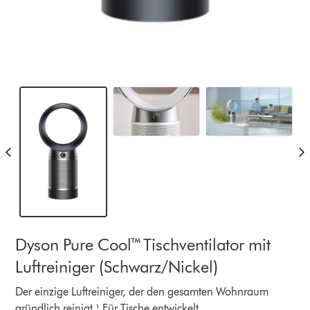
Dyson Pure Cool™ Tischventilator mit
Luftreiniger (Schwarz/Nickel)
Der einzige Luftreiniger, der den gesamten Wohnraum
gründlich reinigt.¹ Für Tische entwickelt.