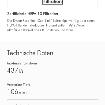
Zertifizierte HEPA-13 Filtration
Der Dyson Pure Hot+Cool Link™ Luftreiniger verfügt über einen
HEPA-Filter der Filterklasse H13 und entfernt 99,95% der
ultrafeinen Partikel, wie z.B. Bakterien und Viren.²
Technische Daten
Maximaler Luftstrom
437
l/s
Verstärker-Tiefe
106
mm