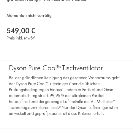
Momentan nicht vorrätig
549,00 €
Preis inkl. MwSt*
Dyson Pure Cool™ Tischventilator
Bei der gründlichen Reinigung des gesamten Wohnraums geht
der Dyson Pure Cool™ Luftreiniger über die üblichen
Prüfungsbedingungen hinaus¹, indem er Partikel und Gase
automatisch registriert, 99,95 % der ultrafeinen Partikel
herausfiltert und die gereinigte Luft mithilfe der Air Multiplier™
Technologie zirkulieren lässt.² Nur der Dyson Luftreiniger ist so
entwickelt und geprüft, dass er all diese Kriterien erfüllt.