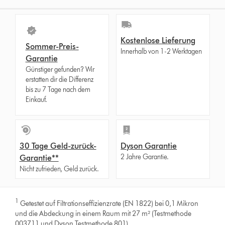
Kostenlose Lieferung
Sommer-Preis-
Innerhalb von 1-2 Werktagen
Garantie
Günstiger gefunden? Wir
erstatten dir die Differenz
bis zu 7 Tage nach dem
Einkauf.
30 Tage Geld-zurück-
Dyson Garantie
2 Jahre Garantie.
Garantie**
Nicht zufrieden, Geld zurück.
1
Getestet auf Filtrationseffizienzrate (EN 1822) bei 0,1 Mikron
und die Abdeckung in einem Raum mit 27 m² (Testmethode
003711 und Dyson Testmethode 801).