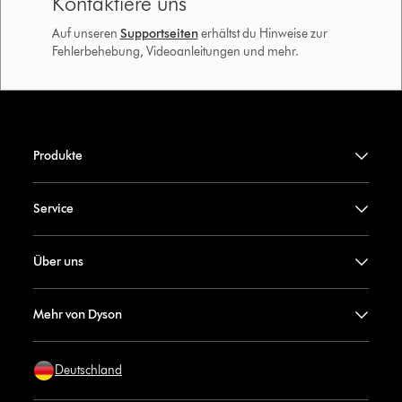
Kontaktiere uns
Auf unseren
Supportseiten
erhältst du Hinweise zur
Fehlerbehebung, Videoanleitungen und mehr.
Produkte
Service
Über uns
Mehr von Dyson
Deutschland