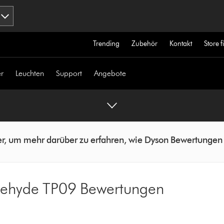
Trending
Zubehör
Kontakt
Store 
r
Leuchten
Support
Angebote
ier, um mehr darüber zu erfahren, wie Dyson Bewertungen 
ldehyde TP09 Bewertungen