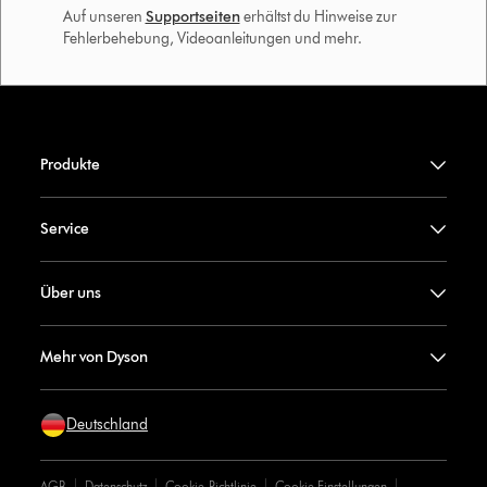
Auf unseren
Supportseiten
erhältst du Hinweise zur
Fehlerbehebung, Videoanleitungen und mehr.
Produkte
Service
Über uns
Mehr von Dyson
Deutschland
AGB
Datenschutz
Cookie-Richtlinie
Cookie Einstellungen