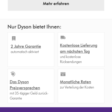
Mehr erfahren
Nur Dyson bietet Ihnen:
Kostenlose Lieferung
2 Jahre Garantie
am nächsten Tag
automatisch aktiviert
und kostenlose
Rücksendungen
Das Dyson
Monatliche Raten
zur Verteilung der Kosten
Preisversprechen
mit 35-tägiger Geld-zurück-
Garantie