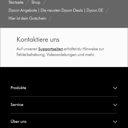
Startseite
Shop
Dyson Angebote | Die neusten Dyson Deals | Dyson DE
Hier ist dein Gutschein
Kontaktiere uns
Auf unseren
Supportseiten
erhältst du Hinweise zur
Fehlerbehebung, Videoanleitungen und mehr.
Produkte
Service
Über uns