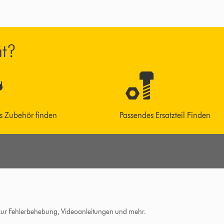
ät?
s Zubehör finden
Passendes Ersatzteil Finden
 zur Fehlerbehebung, Videoanleitungen und mehr.