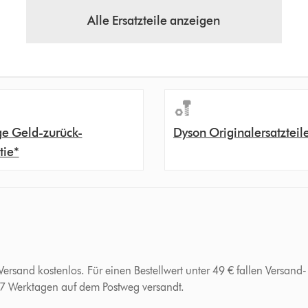
Alle Ersatzteile anzeigen
ge Geld-zurück-
Dyson Originalersatzteil
tie*
 Versand kostenlos. Für einen Bestellwert unter 49 € fallen Versan
-7 Werktagen auf dem Postweg versandt.