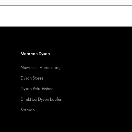
Mehr von Dyson
Newsletter Anmeldung
Dyson Stores
Dyson Refurbished
Direkt bei Dyson kaufen
Sitemap