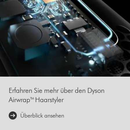
Erfahren Sie mehr über den Dyson
Airwrap™ Haarstyler
Überblick ansehen