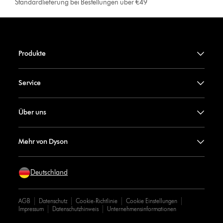
Standardlieferung bei Bestellungen über €49
Produkte
Service
Über uns
Mehr von Dyson
Deutschland
AGB
Datenschutz
Cookie-Richtlinie
Cookie Einstellungen
Impressum
Datenschutzhinweis
Unternehmensinformationen