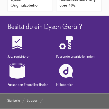
Originalzubehör
über 49€
Besitzt du ein Dyson Gerät?
Jetzt registrieren
Passende Ersatzteile finden
Passenden Ersatzfilter finden
Hilfebereich
Startseite
Support