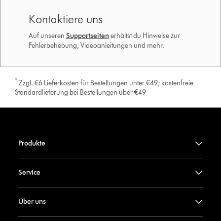
Kontaktiere uns
Auf unseren
Supportseiten
erhältst du Hinweise zur
Fehlerbehebung, Videoanleitungen und mehr.
*
Zzgl. €6 Lieferkosten für Bestellungen unter €49; kostenfreie
Standardlieferung bei Bestellungen über €49
Produkte
Service
Über uns