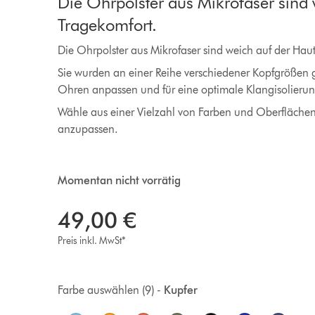
Die Ohrpolster aus Mikrofaser sind 
Tragekomfort.
Die Ohrpolster aus Mikrofaser sind weich auf der Hau
Sie wurden an einer Reihe verschiedener Kopfgrößen get
Ohren anpassen und für eine optimale Klangisolieru
Wähle aus einer Vielzahl von Farben und Oberflächen
anzupassen.
Momentan nicht vorrätig
49,00 €
Preis inkl. MwSt*
Farbe auswählen (9) -
Kupfer