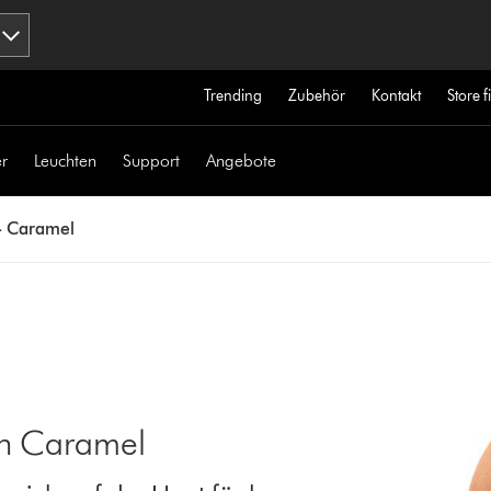
Trending
Zubehör
Kontakt
Store 
r
Leuchten
Support
Angebote
- Caramel
in Caramel