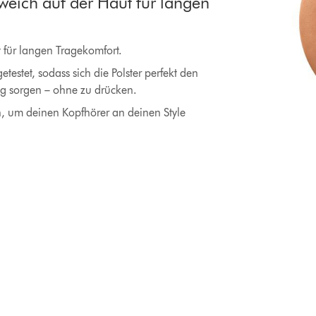
weich auf der Haut für langen
t für langen Tragekomfort.
estet, sodass sich die Polster perfekt den
ng sorgen – ohne zu drücken.
, um deinen Kopfhörer an deinen Style