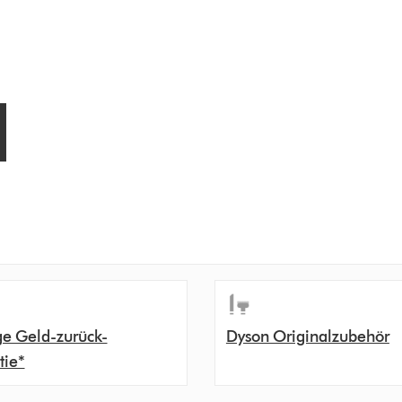
ge Geld-zurück-
Dyson Originalzubehör
tie*