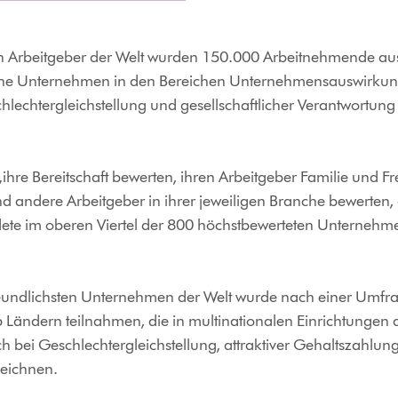
ten Arbeitgeber der Welt wurden 150.000 Arbeitnehmende au
lche Unternehmen in den Bereichen Unternehmensauswirkun
hlechtergleichstellung und gesellschaftlicher Verantwortung
 „ihre Bereitschaft bewerten, ihren Arbeitgeber Familie und 
 andere Arbeitgeber in ihrer jeweiligen Branche bewerten, 
ete im oberen Viertel der 800 höchstbewerteten Unternehm
reundlichsten Unternehmen der Welt wurde nach einer Umfrage
Ländern teilnahmen, die in multinationalen Einrichtungen 
h bei Geschlechtergleichstellung, attraktiver Gehaltszahlun
zeichnen.