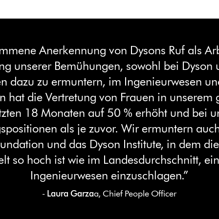
lkommene Anerkennung von Dysons Ruf als Ar
ung unserer Bemühungen, sowohl bei Dyson 
n dazu zu ermuntern, im Ingenieurwesen un
son hat die Vertretung von Frauen in unserem
etzten 18 Monaten auf 50 % erhöht und bei u
spositionen als je zuvor. Wir ermuntern au
ndation und das Dyson Institute, in dem di
lt so hoch ist wie im Landesdurchschnitt, ein
Ingenieurwesen einzuschlagen.”
-
Laura Garza
a, Chief People Officer