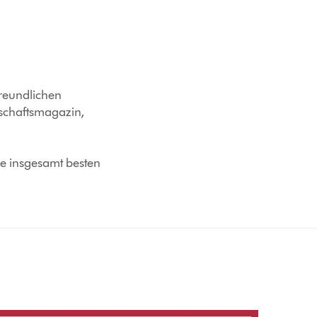
freundlichen
schaftsmagazin,
e insgesamt besten