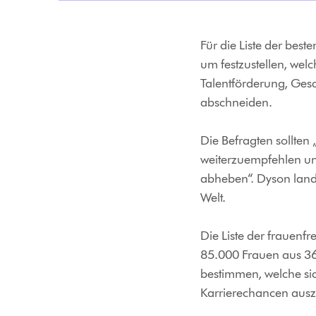
Für die Liste der bes
um festzustellen, we
Talentförderung, Gesc
abschneiden.
Die Befragten sollten
weiterzuempfehlen und
abheben“. Dyson land
Welt.
Die Liste der frauenf
85.000 Frauen aus 36 
bestimmen, welche sic
Karrierechancen aus