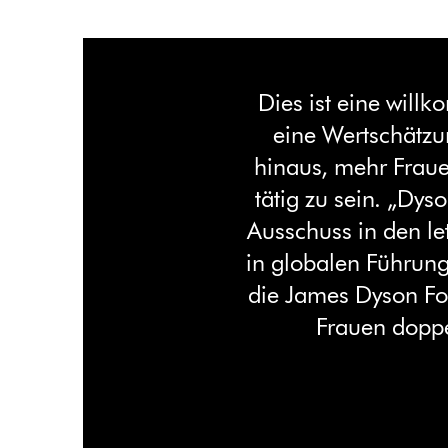
Dies ist eine wil
eine Wertschätz
hinaus, mehr Fraue
tätig zu sein. „Dy
Ausschuss in den l
in globalen Führung
die James Dyson Fou
Frauen doppe