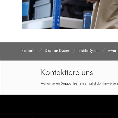
Startseite
Discover Dyson
Inside Dyson
Awar
Kontaktiere uns
Auf unseren
Supportseiten
erhältst du Hinweise