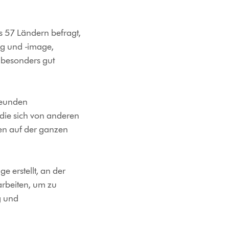
s 57 Ländern befragt,
g und -image,
 besonders gut
Freunden
die sich von anderen
en auf der ganzen
 erstellt, an der
arbeiten, um zu
g und