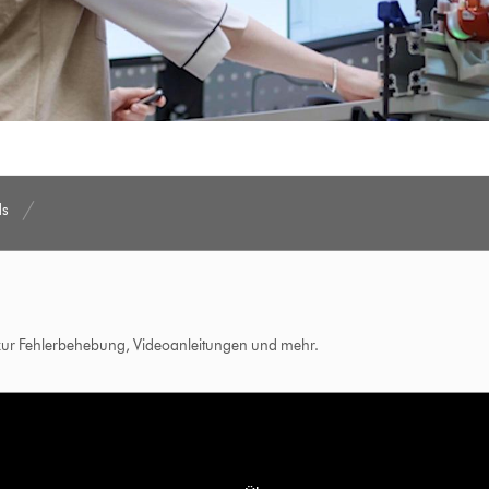
ds
 zur Fehlerbehebung, Videoanleitungen und mehr.