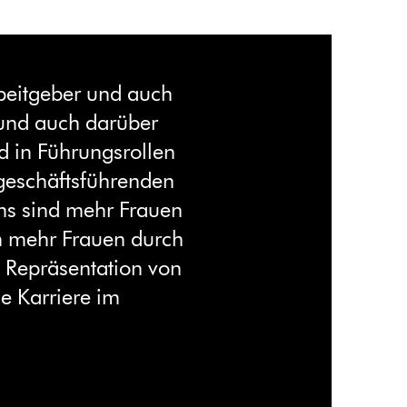
beitgeber und auch
und auch darüber
d in Führungsrollen
 geschäftsführenden
ns sind mehr Frauen
ch mehr Frauen durch
e Repräsentation von
e Karriere im