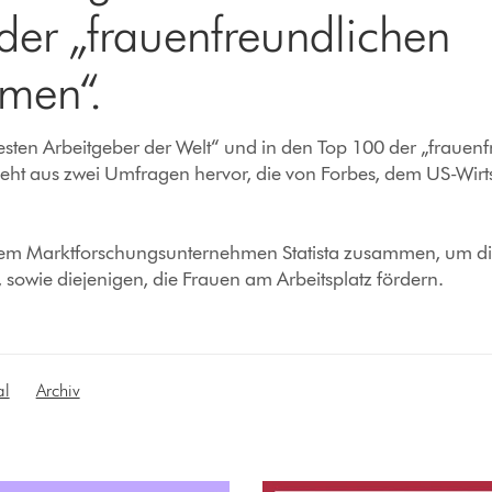
der „frauenfreundlichen
men“.
besten Arbeitgeber der Welt“ und in den Top 100 der „frauen
eht aus zwei Umfragen hervor, die von Forbes, dem US-Wirt
 dem Marktforschungsunternehmen Statista zusammen, um di
, sowie diejenigen, die Frauen am Arbeitsplatz fördern.
al
Archiv