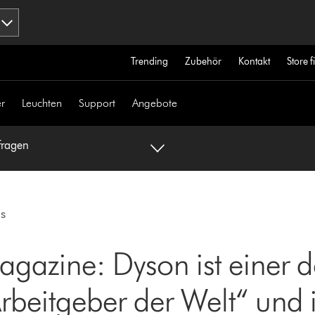
Trending
Zubehör
Kontakt
Store 
r
Leuchten
Support
Angebote
fragen
s
gazine: Dyson ist einer d
rbeitgeber der Welt“ und 