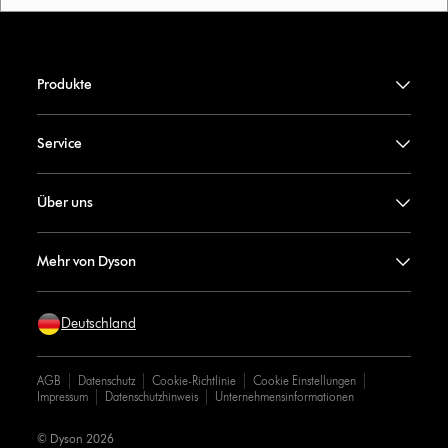
Produkte
Service
Über uns
Mehr von Dyson
Deutschland
AGB
Datenschutz
Cookie-Richtlinie
Cookie Einstellungen
Impressum
Datenschutzhinweis
Unternehmensinformationen
© Dyson 2026