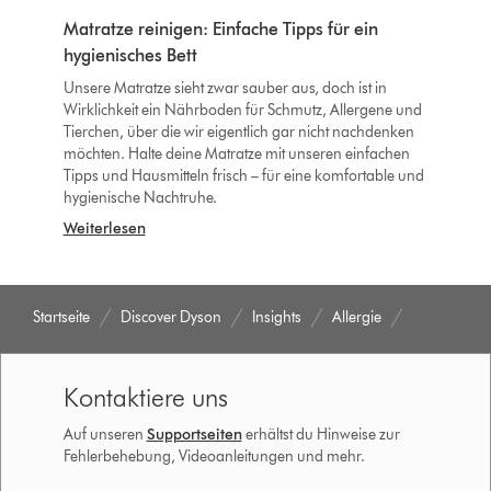
Matratze reinigen: Einfache Tipps für ein
hygienisches Bett
Unsere Matratze sieht zwar sauber aus, doch ist in
Wirklichkeit ein Nährboden für Schmutz, Allergene und
Tierchen, über die wir eigentlich gar nicht nachdenken
möchten. Halte deine Matratze mit unseren einfachen
Tipps und Hausmitteln frisch – für eine komfortable und
hygienische Nachtruhe.
Weiterlesen
Startseite
Discover Dyson
Insights
Allergie
Kontaktiere uns
Auf unseren
Supportseiten
erhältst du Hinweise zur
Fehlerbehebung, Videoanleitungen und mehr.