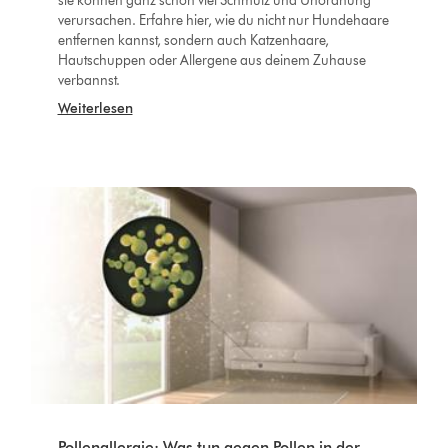
sie können ganz schön viel Schmutz und Unordnung
verursachen. Erfahre hier, wie du nicht nur Hundehaare
entfernen kannst, sondern auch Katzenhaare,
Hautschuppen oder Allergene aus deinem Zuhause
verbannst.
Weiterlesen
Pollenallergie: Was tun gegen Pollen in der