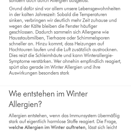
sondern auch durch Allergien ausgelöst.
Grund dafür sind vor allem unsere Lebensgewohnheiten
in der kalten Jahreszeit: Sobald die Temperaturen
sinken, verbringen wir deutlich mehr Zeit zuhause und
wegen der Kälte bleiben die Fenster häufiger
geschlossen. Dadurch sammeln sich Allergene wie
Hausstaubmilben, Tierhaare oder Schimmelsporen
schneller an. Hinzu kommt, dass Heizungen auf
Hochtouren laufen und die Luft zusätzlich austrocknen.
Dies reizt die Schleimhäute und kann Winterallergie-
Symptome verstärken. Wer ohnehin empfindlich reagiert,
spürt also gerade im Winter Allergien und ihre
Auswirkungen besonders stark
Wie entstehen im Winter
Allergien?
Allergien entstehen, wenn das Immunsystem übermäßig
stark auf eigentlich harmlose Stoffe reagiert. Die Frage,
welche Allergien im Winter auftreten
, lässt sich leicht