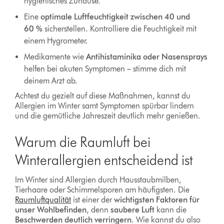
hygienisches Zuhause.
Eine
optimale Luftfeuchtigkeit zwischen 40 und
60 %
sicherstellen. Kontrolliere die Feuchtigkeit mit
einem Hygrometer.
Medikamente wie
Antihistaminika oder Nasensprays
helfen bei akuten Symptomen – stimme dich mit
deinem Arzt ab.
Achtest du gezielt auf diese Maßnahmen, kannst du
Allergien im Winter samt Symptomen spürbar lindern
und die gemütliche Jahreszeit deutlich mehr genießen.
Warum die Raumluft bei
Winterallergien entscheidend ist
Im Winter sind Allergien durch Hausstaubmilben,
Tierhaare oder Schimmelsporen am häufigsten. Die
Raumluftqualität
ist einer der
wichtigsten Faktoren für
unser Wohlbefinden
, denn
saubere Luft
kann die
Beschwerden deutlich verringern
. Wie kannst du also