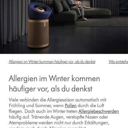
Allergien im Winter kommen häufiger vor, als du denkst
Wie entstehe
Allergien im Winter kommen
häufiger vor, als du denkst
Viele verbinden die Allergiesaison automatisch mit
Frühling und Sommer, wenn
Pollen
durch die Luft
fliegen. Doch auch im Winter treten
Allergiebeschwerden
häufig auf. Tränende Augen, verstopfte Nasen oder
Atemprobleme werden nicht nur durch Erkältungen,