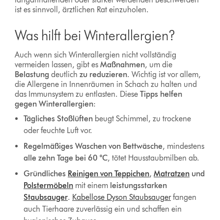
ist es sinnvoll, ärztlichen Rat einzuholen.
Was hilft bei Winterallergien?
Auch wenn sich Winterallergien nicht vollständig
vermeiden lassen, gibt es
Maßnahmen
, um die
Belastung
deutlich
zu reduzieren
. Wichtig ist vor allem,
die Allergene in Innenräumen in Schach zu halten und
das Immunsystem zu entlasten. Diese
Tipps helfen
gegen Winterallergien
:
Tägliches Stoßlüften
beugt Schimmel, zu trockene
oder feuchte Luft vor.
Regelmäßiges Waschen von Bettwäsche
, mindestens
alle zehn Tage bei 60 °C
, tötet Hausstaubmilben ab.
Gründliches
Reinigen von Teppichen
,
Matratzen
und
Polstermöbeln
mit einem
leistungsstarken
Staubsauger
.
Kabellose Dyson Staubsauger
fangen
auch Tierhaare zuverlässig ein und schaffen ein