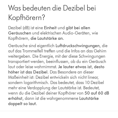
Was bedeuten die Dezibel bei
Kopfhörern?
Dezibel (dB) ist eine
Einheit
und
gibt bei allen
Geräuschen
und elektrischen Audio-Geräten, wie
Kopfhörern,
die Lautstärke an.
Geräusche sind eigentlich
Luftdruckschwingungen,
die
auf das Trommelfell treffen und die Infos an das Gehirn
weitergeben. Die Energie, mit der diese Schwingungen
transportiert werden, beeinflussen, ob du ein Geräusch
laut oder leise wahrnimmst.
Je lauter etwas ist, desto
höher ist das Dezibel
. Das Besondere an dieser
Maßeinheit ist: Dezibel entwickeln sich nicht linear,
sondern logarithmisch. Das bedeutet, dass 10 Dezibel
mehr eine Verdopplung der Lautstärke ist. Bedeutet,
wenn du die Dezibel deiner Kopfhörer von
50 auf 60 dB
erhöhst,
dann ist die wahrgenommene
Lautstärke
doppelt so laut.