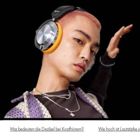
Was bedeuten die Dezibel bei Kopfhörern?
Wie hoch ist Lautstärke