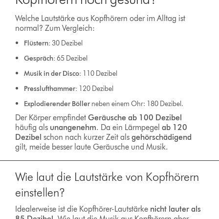
Welche Lautstärke aus Kopfhörern oder im Alltag ist
normal? Zum Vergleich:
Flüstern:
30 Dezibel
Gespräch:
65 Dezibel
Musik in der Disco:
110 Dezibel
Presslufthammer:
120 Dezibel
Explodierender Böller
neben einem Ohr: 180 Dezibel.
Der Körper empfindet
Geräusche ab 100 Dezibel
häufig als
unangenehm
. Da ein Lärmpegel
ab 120
Dezibel
schon nach kurzer Zeit als
gehörschädigend
gilt, meide besser laute Geräusche und Musik.
Wie laut die Lautstärke von Kopfhörern
einstellen?
Idealerweise ist die Kopfhörer-Lautstärke
nicht lauter als
85 Dezibel
. Wie laut die Musik aus Kopfhörern aber