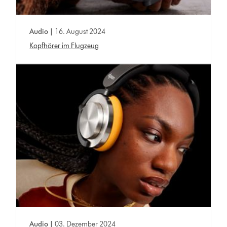
Audio |
16. August 2024
Kopfhörer im Flugzeug
Audio |
03. Dezember 2024