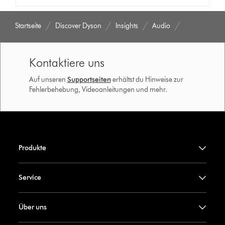
Startseite
Discover Dyson
Insights
Audio
Kontaktiere uns
Auf unseren
Supportseiten
erhältst du Hinweise zur
Fehlerbehebung, Videoanleitungen und mehr.
Produkte
Service
Über uns