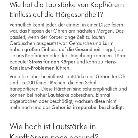
Wie hat die Lautstärke von Kopfhörern
Einfluss auf die Hörgesundheit?
Vermutlich kennt jeder, der einmal in einer Disco feiern
war, das Piepsen der Ohren am nächsten Morgen. Das
passiert, wenn der Körper lange Zeit zu lauten
Geräuschen ausgesetzt war. Geräusche und
Lärm
haben
großen Einfluss auf die Gesundheit
– egal, ob
sie aus Kopfhörern oder der Umgebung kommen. Lärm
bedeutet
Stress für den Körper
und kann zu
Herz-
Kreislauf-Problemen
führen.
Vor allem aber beeinflusst Lautstärke das
Gehör.
Im Ohr
sind 15.000 feine Härchen, die den Schall
transportieren. Diese Härchen sind sehr empfindlich und
können bei hoher Lautstärke abbrechen. Einmal
abgebrochen oder beschädigt, wachsen diese nicht
mehr nach und das
Gehör ist irreparabel beschädigt
.
Wie hoch ist Lautstärke in
Kopfhörern noch gesund?