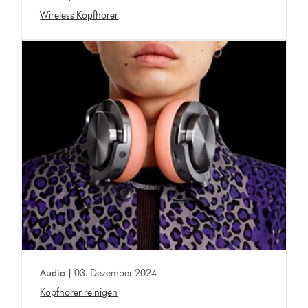
Wireless Kopfhörer
Audio |
03. Dezember 2024
Kopfhörer reinigen