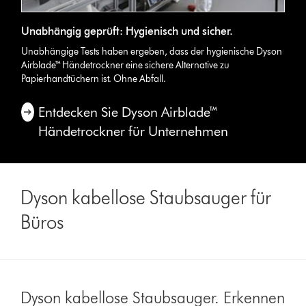
Unabhängig geprüft: Hygienisch und sicher.
Unabhängige Tests haben ergeben, dass der hygienische Dyson
Airblade™ Händetrockner eine sichere Alternative zu
Papierhandtüchern ist. Ohne Abfall.
Entdecken Sie Dyson Airblade™
Händetrockner für Unternehmen
Dyson kabellose Staubsauger für
Büros
Dyson kabellose Staubsauger. Erkennen