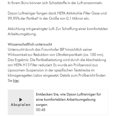
In Ihrem Büro können sich Schadstoffe in der Luft ansammeln.
Dyson Luftreiniger fangen dank HEPA Aktivkohle-Filter Gase und
99,95% der Partikel⁵ in der Größe von 0,1 Mikron ein.
Abkühlung mit gereinigter Luft. Zur Schaffung einer komfortablen
Arbeitsumgebung.
Wissenschaftlich untersucht
Untersucht durch das Fraunhofer IBP hinsichtlich seiner
Wirksamkeit zur Reduktion von Ultrafeinpartikeln (ca. 100 nm).
Das Ergebnis: Die Partikelbelastung wird durch die Abscheidung
am HEPA H13 Filter reduziert. Es wurde ein Prüfaerosol aus
Liposomen-Suspension in der spezifischen Teststrecke im
klimageregelten Labor eingesetzt. Details zum Prüfbericht finden
Sie
hier
.
Entdecken Sie, wie Dyson Luftreiniger für
eine komfortablen Arbeitsumgebung
Abspielen
sorgen.
00:48