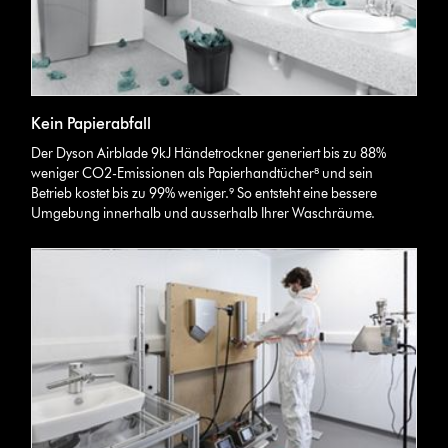
Kein Papierabfall
Der Dyson Airblade 9kJ Händetrockner generiert bis zu 88%
weniger CO2-Emissionen als Papierhandtücher⁸ und sein
Betrieb kostet bis zu 99% weniger.⁹ So entsteht eine bessere
Umgebung innerhalb und ausserhalb Ihrer Waschräume.