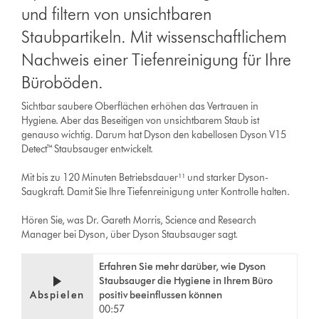
und filtern von unsichtbaren
Staubpartikeln. Mit wissenschaftlichem
Nachweis einer Tiefenreinigung für Ihre
Büroböden.
Sichtbar saubere Oberflächen erhöhen das Vertrauen in
Hygiene. Aber das Beseitigen von unsichtbarem Staub ist
genauso wichtig. Darum hat Dyson den kabellosen Dyson V15
Detect™ Staubsauger entwickelt.
Mit bis zu 120 Minuten Betriebsdauer¹¹ und starker Dyson-
Saugkraft. Damit Sie Ihre Tiefenreinigung unter Kontrolle halten.
Hören Sie, was Dr. Gareth Morris, Science and Research
Manager bei Dyson, über Dyson Staubsauger sagt.
Erfahren Sie mehr darüber, wie Dyson
Staubsauger die Hygiene in Ihrem Büro
Abspielen
positiv beeinflussen können
00:57