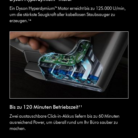
Ein Dyson Hyperdymium™ Motor erreicht bis zu 125.000 U/min,
um die stärkste Saugkraft aller kabellosen Staubsauger zu
erzeugen.¹⁴
Bis zu 120 Minuten Betriebszeit¹¹
Zwei austauschbare Click-in-Akkus liefern bis zu 60 Minuten
ausreichend Power, um überall rund um Ihr Büro sauber zu
machen.