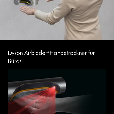
Dyson Airblade™ Händetrockner für
Büros