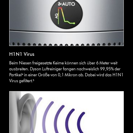
H1N1 Virus
Beim Niesen freigesetzte Keime können sich über 6 Meter weit
ausbreiten. Dyson Luftreiniger fangen nachweislich 99,95% der
Partikel⁴ in einer Größe von 0,1 Mikron ab. Dabei wird das H1N1
Virus gefiltert.⁵