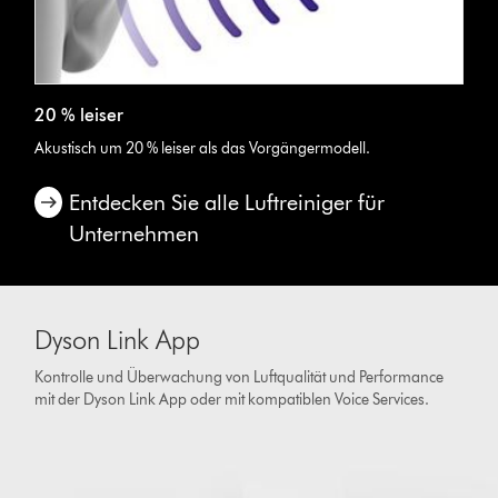
20 % leiser
Akustisch um 20 % leiser als das Vorgängermodell.
Entdecken Sie alle Luftreiniger für
Unternehmen
Dyson Link App
Kontrolle und Überwachung von Luftqualität und Performance
mit der Dyson Link App oder mit kompatiblen Voice Services.