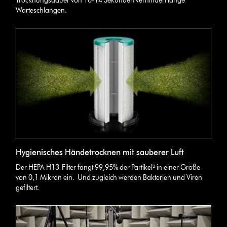
Trocknungsdauer von 10-14 Sekunden verhindert lange
Warteschlangen.
Hygienisches Händetrocknen mit sauberer Luft
Der HEPA H13-Filter fängt 99,95% der Partikel² in einer Größe
von 0,1 Mikron ein. Und zugleich werden Bakterien und Viren
gefiltert.