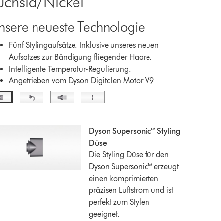
uchsia/Nickel
nsere neueste Technologie
Fünf Stylingaufsätze. Inklusive unseres neuen
Aufsatzes zur Bändigung fliegender Haare.
Intelligente Temperatur-Regulierung.
Angetrieben vom Dyson Digitalen Motor V9
Dyson Supersonic™ Styling
Düse
Die Styling Düse für den
Dyson Supersonic™ erzeugt
einen komprimierten
präzisen Luftstrom und ist
perfekt zum Stylen
geeignet.