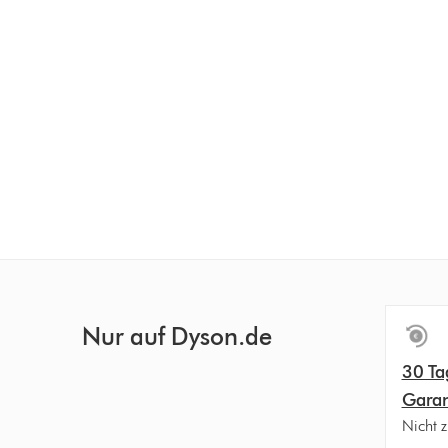
Nur auf Dyson.de
30 Ta
Garan
Nicht z