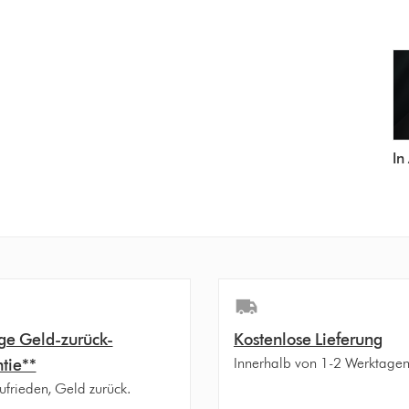
In
ge Geld-zurück-
Kostenlose Lieferung
Innerhalb von 1-2 Werktage
tie**
ufrieden, Geld zurück.