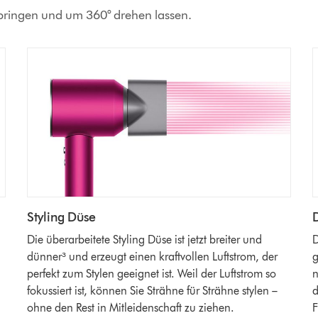
nbringen und um 360° drehen lassen.
Styling Düse
D
Die überarbeitete Styling Düse ist jetzt breiter und
D
dünner³ und erzeugt einen kraftvollen Luftstrom, der
g
perfekt zum Stylen geeignet ist. Weil der Luftstrom so
n
fokussiert ist, können Sie Strähne für Strähne stylen –
d
ohne den Rest in Mitleidenschaft zu ziehen.
F