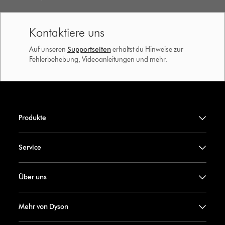
Kontaktiere uns
Auf unseren
Supportseiten
erhältst du Hinweise zur
Fehlerbehebung, Videoanleitungen und mehr.
Produkte
Service
Über uns
Mehr von Dyson