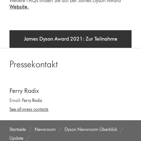
Weitere FAQs finden Sie auf der James Dyson Award
Website
.
James Dyson Award 2021: Zur Teilnahme
Pressekontakt
Ferry Radix
Email:
Ferry Radix
See all press contacts
Startseite
Newsroom
Dyson Newsroom Überblick
Update