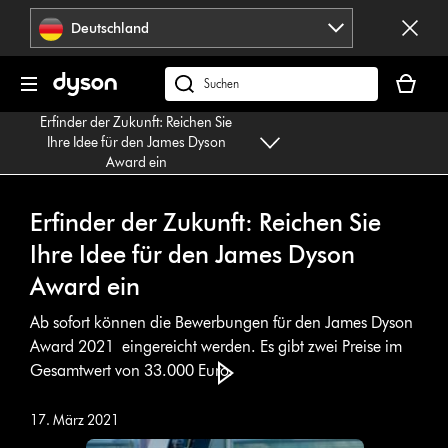
Navigation
Deutschland
überspringen
Dein
Warenko
dyson.de
ist
durchsuchen
Erfinder der Zukunft: Reichen Sie
leer
Ihre Idee für den James Dyson
Award ein
Erfinder der Zukunft: Reichen Sie
Ihre Idee für den James Dyson
Award ein
Ab sofort können die Bewerbungen für den James Dyson
Award 2021 eingereicht werden. Es gibt zwei Preise im
Gesamtwert von 33.000 Euro.
17. März 2021