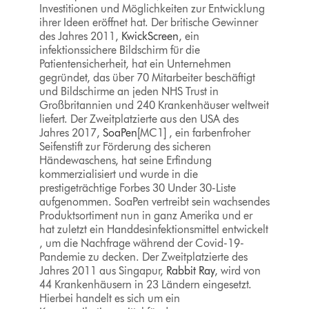
Investitionen und Möglichkeiten zur Entwicklung
ihrer Ideen eröffnet hat. Der britische Gewinner
des Jahres 2011,
KwickScreen
, ein
infektionssichere Bildschirm für die
Patientensicherheit, hat ein Unternehmen
gegründet, das über 70 Mitarbeiter beschäftigt
und Bildschirme an jeden NHS Trust in
Großbritannien und 240 Krankenhäuser weltweit
liefert. Der Zweitplatzierte aus den USA des
Jahres 2017,
SoaPen
[MC1] , ein farbenfroher
Seifenstift zur Förderung des sicheren
Händewaschens, hat seine Erfindung
kommerzialisiert und wurde in die
prestigeträchtige Forbes 30 Under 30-Liste
aufgenommen. SoaPen vertreibt sein wachsendes
Produktsortiment nun in ganz Amerika und er
hat zuletzt ein Handdesinfektionsmittel entwickelt
, um die Nachfrage während der Covid-19-
Pandemie zu decken. Der Zweitplatzierte des
Jahres 2011 aus Singapur,
Rabbit Ray
, wird von
44 Krankenhäusern in 23 Ländern eingesetzt.
Hierbei handelt es sich um ein