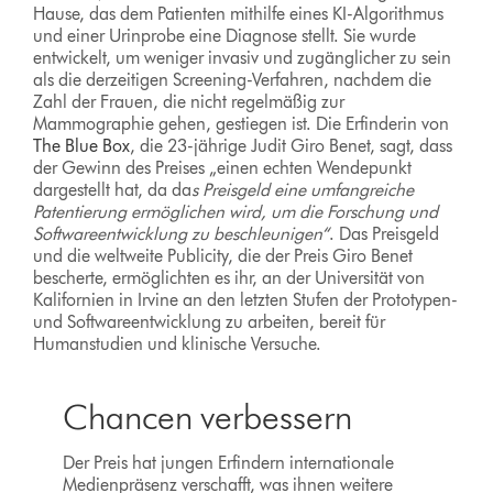
Hause, das dem Patienten mithilfe eines KI-Algorithmus
und einer Urinprobe eine Diagnose stellt. Sie wurde
entwickelt, um weniger invasiv und zugänglicher zu sein
als die derzeitigen Screening-Verfahren, nachdem die
Zahl der Frauen, die nicht regelmäßig zur
Mammographie gehen, gestiegen ist. Die Erfinderin von
The Blue Box
, die 23-jährige Judit Giro Benet, sagt, dass
der Gewinn des Preises „einen echten Wendepunkt
dargestellt hat, da da
s Preisgeld eine umfangreiche
Patentierung ermöglichen wird, um die Forschung und
Softwareentwicklung zu beschleunigen“
. Das Preisgeld
und die weltweite Publicity, die der Preis Giro Benet
bescherte, ermöglichten es ihr, an der Universität von
Kalifornien in Irvine an den letzten Stufen der Prototypen-
und Softwareentwicklung zu arbeiten, bereit für
Humanstudien und klinische Versuche.
Chancen verbessern
Der Preis hat jungen Erfindern internationale
Medienpräsenz verschafft, was ihnen weitere