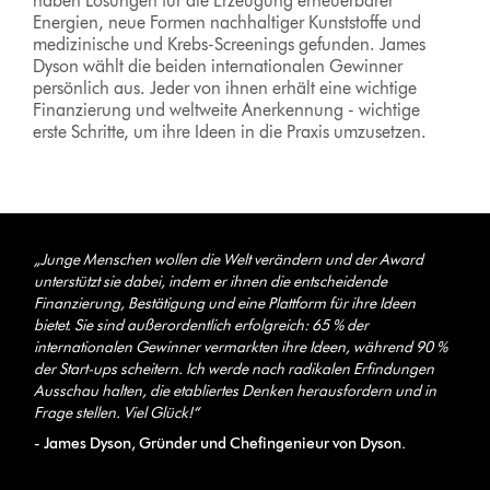
haben Lösungen für die Erzeugung erneuerbarer
Energien, neue Formen nachhaltiger Kunststoffe und
medizinische und Krebs-Screenings gefunden. James
Dyson wählt die beiden internationalen Gewinner
persönlich aus. Jeder von ihnen erhält eine wichtige
Finanzierung und weltweite Anerkennung - wichtige
erste Schritte, um ihre Ideen in die Praxis umzusetzen.
„Junge Menschen wollen die Welt verändern und der Award
unterstützt sie dabei, indem er ihnen die entscheidende
Finanzierung, Bestätigung und eine Plattform für ihre Ideen
bietet. Sie sind außerordentlich erfolgreich: 65 % der
internationalen Gewinner vermarkten ihre Ideen, während 90 %
der Start-ups scheitern. Ich werde nach radikalen Erfindungen
Ausschau halten, die etabliertes Denken herausfordern und in
Frage stellen. Viel Glück!“
- James Dyson, Gründer und Chefingenieur von Dyson.