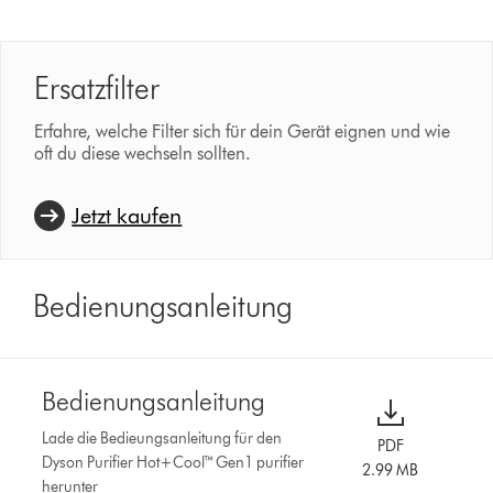
Ersatzfilter
Erfahre, welche Filter sich für dein Gerät eignen und wie
oft du diese wechseln sollten.
Jetzt kaufen
Bedienungsanleitung
Bedienungsanleitung
Lade die Bedieungsanleitung für den
PDF
Dyson Purifier Hot+Cool™ Gen1 purifier
2.99 MB
herunter