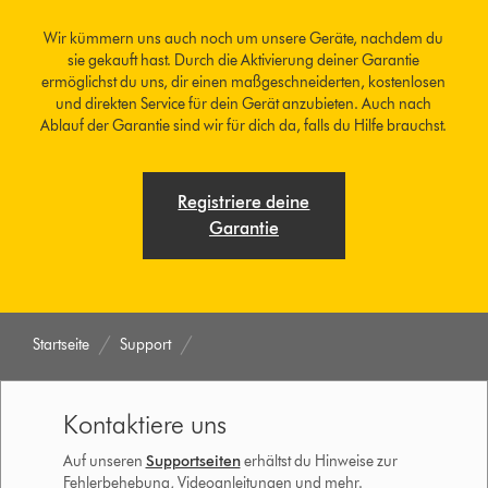
Wir kümmern uns auch noch um unsere Geräte, nachdem du
sie gekauft hast. Durch die Aktivierung deiner Garantie
ermöglichst du uns, dir einen maßgeschneiderten, kostenlosen
und direkten Service für dein Gerät anzubieten. Auch nach
Ablauf der Garantie sind wir für dich da, falls du Hilfe brauchst.
Registriere deine
Garantie
Startseite
Support
Kontaktiere uns
Auf unseren
Supportseiten
erhältst du Hinweise zur
Fehlerbehebung, Videoanleitungen und mehr.