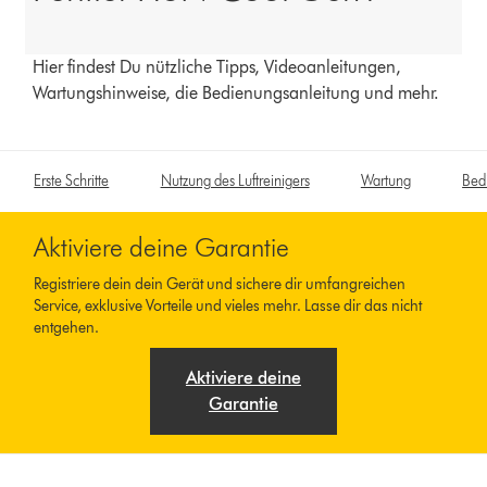
Hier findest Du nützliche Tipps, Videoanleitungen,
Wartungshinweise, die Bedienungsanleitung und mehr.
Erste Schritte
Nutzung des Luftreinigers
Wartung
Bed
Aktiviere deine Garantie
Registriere dein dein Gerät und sichere dir umfangreichen
Service, exklusive Vorteile und vieles mehr. Lasse dir das nicht
entgehen.
Aktiviere deine
Garantie