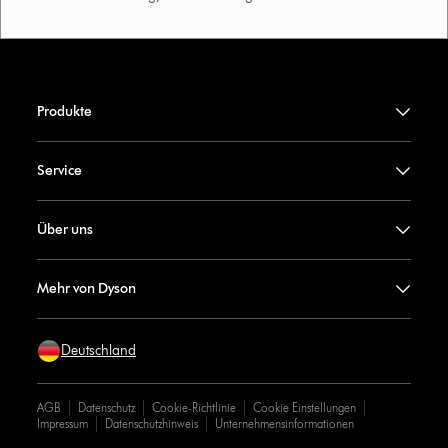
Produkte
Service
Über uns
Mehr von Dyson
Deutschland
AGB
Datenschutz
Cookie-Richtlinie
Cookie Einstellungen
Impressum
Datenschutzhinweis
Unternehmensinformationen