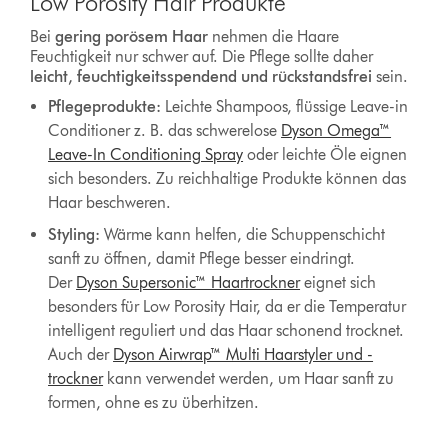
Low Porosity Hair Produkte
Bei
gering porösem Haar
nehmen die Haare
Feuchtigkeit nur schwer auf. Die Pflege sollte daher
leicht, feuchtigkeitsspendend und rückstandsfrei
sein.
Pflegeprodukte:
Leichte Shampoos, flüssige Leave-in
Conditioner z. B. das schwerelose
Dyson Omega™
Leave-In Conditioning Spray
oder leichte Öle eignen
sich besonders. Zu reichhaltige Produkte können das
Haar beschweren.
Styling:
Wärme kann helfen, die Schuppenschicht
sanft zu öffnen, damit Pflege besser eindringt.
Der
Dyson Supersonic™ Haartrockner
eignet sich
besonders für Low Porosity Hair, da er die Temperatur
intelligent reguliert und das Haar schonend trocknet.
Auch der
Dyson Airwrap™ Multi Haarstyler und -
trockner
kann verwendet werden, um Haar sanft zu
formen, ohne es zu überhitzen.