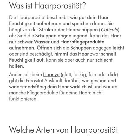
Was ist Haarporosität?
Die Haarporosität beschreibt,
wie gut dein Haar
Feuchtigkeit aufnehmen und speichern
kann. Sie
hängt von der
Struktur der Haarschuppen (
Cuticula
)
ab: Sind die
Schuppen enganliegend
, kann das
Haar
nur schwer Wasser und
Haarpflegeprodukte
aufnehmen.
Öffnen sich
die
Schuppen
dagegen
leicht
oder sind beschädigt,
nimmt
das
Haar
zwar
schnell
Feuchtigkeit auf
, kann sie aber auch
nur schlecht
halten
.
Anders als beim
Haartyp
(glatt, lockig, fein oder dick)
gibt die Porosität Auskunft darüber,
wie gesund und
widerstandsfähig dein Haar wirklich is
t und warum
manche Pflegeprodukte für deine Haare nicht
funktionieren.
Welche Arten von Haarporosität