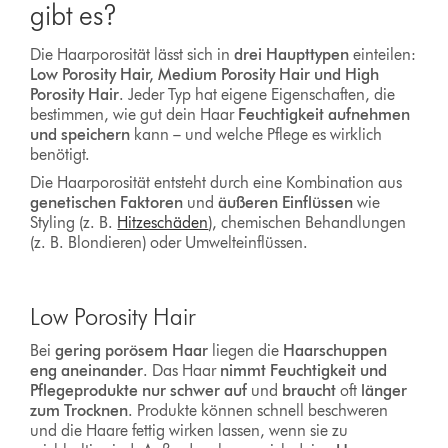
gibt es?
Die Haarporosität lässt sich in
drei Haupttypen
einteilen:
Low Porosity Hair, Medium Porosity Hair und High
Porosity Hair
. Jeder Typ hat eigene Eigenschaften, die
bestimmen, wie gut dein Haar
Feuchtigkeit aufnehmen
und speichern
kann – und welche Pflege es wirklich
benötigt.
Die Haarporosität entsteht durch eine Kombination aus
genetischen Faktoren
und
äußeren Einflüssen
wie
Styling (z. B.
Hitzeschäden
), chemischen Behandlungen
(z. B. Blondieren) oder Umwelteinflüssen.
Low Porosity Hair
Bei
gering porösem Haar
liegen die
Haarschuppen
eng aneinander
. Das Haar
nimmt Feuchtigkeit und
Pflegeprodukte nur schwer auf
und
braucht
oft
länger
zum Trocknen
. Produkte können schnell beschweren
und die Haare fettig wirken lassen, wenn sie zu