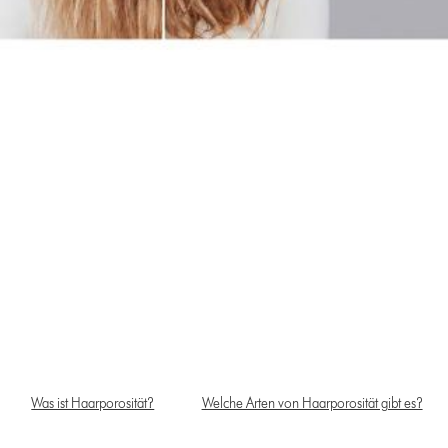
Was ist Haarporosität?
Welche Arten von Haarporosität gibt es?