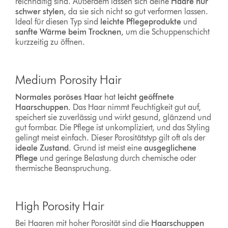
reichhaltig sind. Außerdem lassen sich deine
Haare nur
schwer stylen
, da sie sich nicht so gut verformen lassen.
Ideal für diesen Typ sind
leichte Pflegeprodukte
und
sanfte Wärme beim Trocknen
, um die Schuppenschicht
kurzzeitig zu öffnen.
Medium Porosity Hair
Normales poröses Haar
hat
leicht geöffnete
Haarschuppen
. Das Haar nimmt Feuchtigkeit gut auf,
speichert sie zuverlässig und wirkt gesund, glänzend und
gut formbar. Die Pflege ist unkompliziert, und das Styling
gelingt meist einfach. Dieser Porositätstyp gilt oft als der
ideale Zustand
. Grund ist meist eine
ausgeglichene
Pflege
und geringe Belastung durch chemische oder
thermische Beanspruchung.
High Porosity Hair
Bei Haaren mit hoher Porosität sind die
Haarschuppen