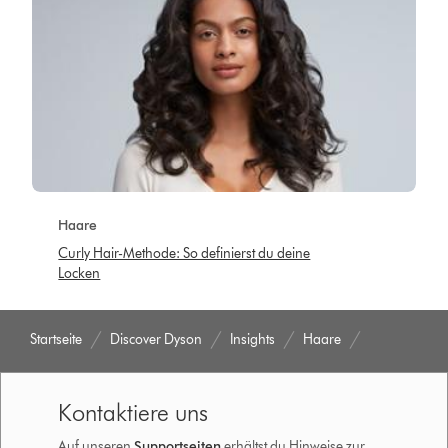
Haare
Curly Hair-Methode: So definierst du deine
Locken
Startseite
Discover Dyson
Insights
Haare
Kontaktiere uns
Auf unseren
Supportseiten
erhältst du Hinweise zur