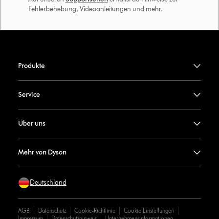
Fehlerbehebung, Videoanleitungen und mehr.
Produkte
Service
Über uns
Mehr von Dyson
Deutschland
AGB
Datenschutz
Cookie-Richtlinie
Cookie Einstellungen
Impressum
Datenschutzhinweis
Unternehmensinformationen