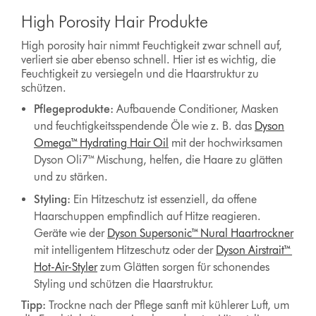
High Porosity Hair Produkte
High porosity hair nimmt Feuchtigkeit zwar schnell auf,
verliert sie aber ebenso schnell. Hier ist es wichtig, die
Feuchtigkeit zu versiegeln und die Haarstruktur zu
schützen.
Pflegeprodukte:
Aufbauende Conditioner, Masken
und feuchtigkeitsspendende Öle wie z. B. das
Dyson
Omega™ Hydrating Hair Oil
mit der hochwirksamen
Dyson Oli7™ Mischung, helfen, die Haare zu glätten
und zu stärken.
Styling:
Ein Hitzeschutz ist essenziell, da offene
Haarschuppen empfindlich auf Hitze reagieren.
Geräte wie der
Dyson Supersonic™ Nural Haartrockner
mit intelligentem Hitzeschutz oder der
Dyson Airstrait™
Hot-Air-Styler
zum Glätten sorgen für schonendes
Styling und schützen die Haarstruktur.
Tipp:
Trockne nach der Pflege sanft mit kühlerer Luft, um