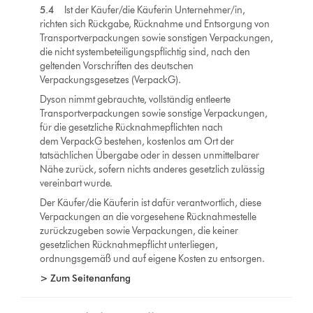
5.4
Ist der Käufer/die Käuferin Unternehmer/in,
richten sich Rückgabe, Rücknahme und Entsorgung von
Transportverpackungen sowie sonstigen Verpackungen,
die nicht systembeteiligungspflichtig sind, nach den
geltenden Vorschriften des deutschen
Verpackungsgesetzes (VerpackG).
Dyson nimmt gebrauchte, vollständig entleerte
Transportverpackungen sowie sonstige Verpackungen,
für die gesetzliche Rücknahmepflichten nach
dem VerpackG bestehen, kostenlos am Ort der
tatsächlichen Übergabe oder in dessen unmittelbarer
Nähe zurück, sofern nichts anderes gesetzlich zulässig
vereinbart wurde.
Der Käufer/die Käuferin ist dafür verantwortlich, diese
Verpackungen an die vorgesehene Rücknahmestelle
zurückzugeben sowie Verpackungen, die keiner
gesetzlichen Rücknahmepflicht unterliegen,
ordnungsgemäß und auf eigene Kosten zu entsorgen.
> Zum Seitenanfang