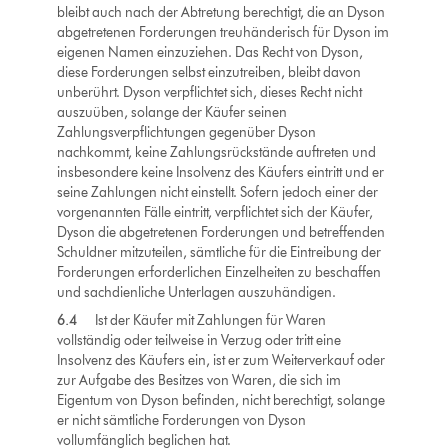
bleibt auch nach der Abtretung berechtigt, die an Dyson
abgetretenen Forderungen treuhänderisch für Dyson im
eigenen Namen einzuziehen. Das Recht von Dyson,
diese Forderungen selbst einzutreiben, bleibt davon
unberührt. Dyson verpflichtet sich, dieses Recht nicht
auszuüben, solange der Käufer seinen
Zahlungsverpflichtungen gegenüber Dyson
nachkommt, keine Zahlungsrückstände auftreten und
insbesondere keine Insolvenz des Käufers eintritt und er
seine Zahlungen nicht einstellt. Sofern jedoch einer der
vorgenannten Fälle eintritt, verpflichtet sich der Käufer,
Dyson die abgetretenen Forderungen und betreffenden
Schuldner mitzuteilen, sämtliche für die Eintreibung der
Forderungen erforderlichen Einzelheiten zu beschaffen
und sachdienliche Unterlagen auszuhändigen.
6.4
Ist der Käufer mit Zahlungen für Waren
vollständig oder teilweise in Verzug oder tritt eine
Insolvenz des Käufers ein, ist er zum Weiterverkauf oder
zur Aufgabe des Besitzes von Waren, die sich im
Eigentum von Dyson befinden, nicht berechtigt, solange
er nicht sämtliche Forderungen von Dyson
vollumfänglich beglichen hat.