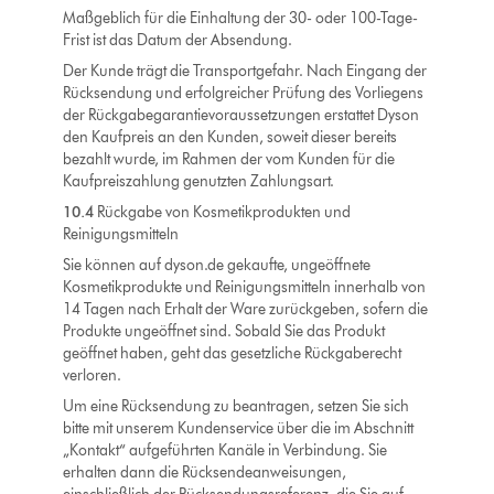
Maßgeblich für die Einhaltung der 30- oder 100-Tage-
Frist ist das Datum der Absendung.
Der Kunde trägt die Transportgefahr. Nach Eingang der
Rücksendung und erfolgreicher Prüfung des Vorliegens
der Rückgabegarantievoraussetzungen erstattet Dyson
den Kaufpreis an den Kunden, soweit dieser bereits
bezahlt wurde, im Rahmen der vom Kunden für die
Kaufpreiszahlung genutzten Zahlungsart.
10.4
Rückgabe von Kosmetikprodukten und
Reinigungsmitteln
Sie können auf dyson.de gekaufte, ungeöffnete
Kosmetikprodukte und Reinigungsmitteln innerhalb von
14 Tagen nach Erhalt der Ware zurückgeben, sofern die
Produkte ungeöffnet sind. Sobald Sie das Produkt
geöffnet haben, geht das gesetzliche Rückgaberecht
verloren.
Um eine Rücksendung zu beantragen, setzen Sie sich
bitte mit unserem Kundenservice über die im Abschnitt
„Kontakt“ aufgeführten Kanäle in Verbindung. Sie
erhalten dann die Rücksendeanweisungen,