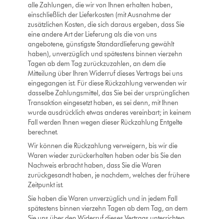
alle Zahlungen, die wir von Ihnen erhalten haben,
einschließlich der Lieferkosten (mit Ausnahme der
zusätzlichen Kosten, die sich daraus ergeben, dass Sie
eine andere Art der Lieferung als die von uns
angebotene, günstigste Standardlieferung gewählt
haben), unverzüglich und spätestens binnen vierzehn
Tagen ab dem Tag zurückzuzahlen, an dem die
Mitteilung über Ihren Widerruf dieses Vertrags bei uns
eingegangen ist. Für diese Rückzahlung verwenden wir
dasselbe Zahlungsmittel, das Sie bei der ursprünglichen
Transaktion eingesetzt haben, es sei denn, mit Ihnen
wurde ausdrücklich etwas anderes vereinbart; in keinem
Fall werden Ihnen wegen dieser Rückzahlung Entgelte
berechnet.
Wir können die Rückzahlung verweigern, bis wir die
Waren wieder zurückerhalten haben oder bis Sie den
Nachweis erbracht haben, dass Sie die Waren
zurückgesandt haben, je nachdem, welches der frühere
Zeitpunkt ist.
Sie haben die Waren unverzüglich und in jedem Fall
spätestens binnen vierzehn Tagen ab dem Tag, an dem
Sie uns über den Widerruf dieses Vertrags unterrichten,