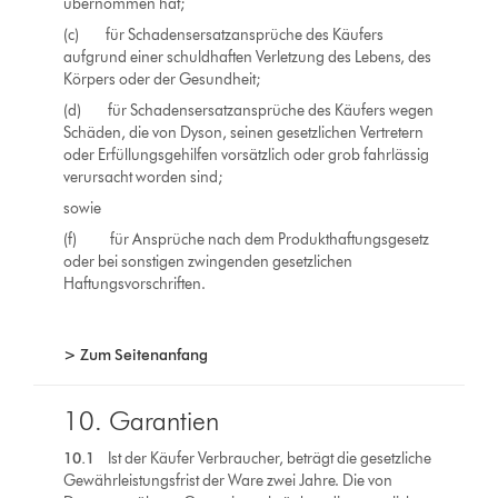
übernommen hat;
(c) für Schadensersatzansprüche des Käufers
aufgrund einer schuldhaften Verletzung des Lebens, des
Körpers oder der Gesundheit;
(d) für Schadensersatzansprüche des Käufers wegen
Schäden, die von Dyson, seinen gesetzlichen Vertretern
oder Erfüllungsgehilfen vorsätzlich oder grob fahrlässig
verursacht worden sind;
sowie
(f) für Ansprüche nach dem Produkthaftungsgesetz
oder bei sonstigen zwingenden gesetzlichen
Haftungsvorschriften.
> Zum Seitenanfang
10. Garantien
10.1
Ist der Käufer Verbraucher, beträgt die gesetzliche
Gewährleistungsfrist der Ware zwei Jahre. Die von