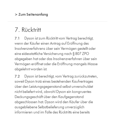
> Zum Seitenanfang
7. Rücktritt
7.1
Dyson ist zum Rücktritt vom Vertrag berechtigt,
wenn der Käufer einen Antrag auf Eröffnung des
Insolvenzverfahrens über sein Vermögen gestellt oder
eine eidesstattliche Versicherung nach § 807 ZPO
abgegeben hat oder das Insolvenzverfahren über sein
Vermögen eröffnet oder die Eröffnung mangels Masse
abgelehnt worden ist.
7.2
Dyson ist berechtigt, vom Vertrag zurückzutreten,
soweit Dyson trotz eines bestehenden Kaufvertrages
über den Leistungsgegenstand selbst unverschuldet
nicht beliefert wird, obwohl Dyson ein kongruentes
Deckungsgeschäft über den Kaufgegenstand
abgeschlossen hat. Dyson wird den Käufer über die
ausgebliebene Selbstbelieferung unverzüglich
informieren und im Falle des Rücktritts eine bereits