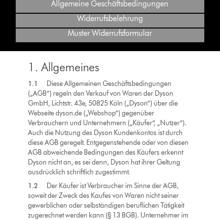
Allgemeine Geschäftsbedingungen
Widerrufsbelehrung
Muster Widerrufsformular
1. Allgemeines
1.1
Diese Allgemeinen Geschäftsbedingungen
(„AGB“) regeln den Verkauf von Waren der Dyson
GmbH, Lichtstr. 43e, 50825 Köln („Dyson“) über die
Webseite dyson.de („Webshop“) gegenüber
Verbrauchern und Unternehmern („Käufer“, „Nutzer“).
Auch die Nutzung des Dyson Kundenkontos ist durch
diese AGB geregelt. Entgegenstehende oder von diesen
AGB abweichende Bedingungen des Käufers erkennt
Dyson nicht an, es sei denn, Dyson hat ihrer Geltung
ausdrücklich schriftlich zugestimmt.
1.2
Der Käufer ist Verbraucher im Sinne der AGB,
soweit der Zweck des Kaufes von Waren nicht seiner
gewerblichen oder selbständigen beruflichen Tätigkeit
zugerechnet werden kann (§ 13 BGB). Unternehmer im