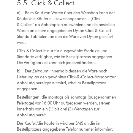
5.5. Click & Collect
a)
Beim Kauf von Waren über den Webshop kann der
Käufer/die Käuferin – soweit angeboten – „Click
& Collect“ als Abholoption auswählen und die bestellten
Waren an einem angegebenen Dyson Click-&-Collect-
Standort abholen, an den die Ware von Dyson geliefert
wird.
Click & Collect ist nur für ausgewählte Produkte und
Standorte verfügbar, wie im Bestellprozess angegeben.
Die Verfügbarkeit kann sich jederzeit ändern.
b)
Der Zeitraum, innerhalb dessen die Ware nach
Lieferung an den gewählten Click-&-Collect-Standort zur
Abholung bereitgestellt wird, wird im Bestellprozess
angegeben.
Bestellungen, die montags bis sonntags (ausgenommen
Feiertage) vor 16:00 Uhr aufgegeben werden, stehen
innerhalb von ein (1) bis drei (3) Werktagen zur
Abholung bereit.
Der Käufer/die Käuferin wird per SMS an die im
Bestellprozess angegebene Telefonnummer informiert,