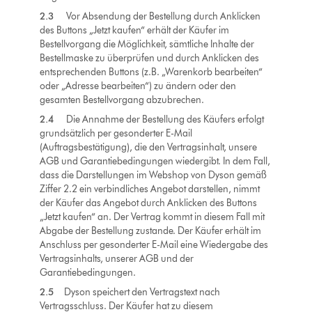
2.3
Vor Absendung der Bestellung durch Anklicken
des Buttons „Jetzt kaufen“ erhält der Käufer im
Bestellvorgang die Möglichkeit, sämtliche Inhalte der
Bestellmaske zu überprüfen und durch Anklicken des
entsprechenden Buttons (z.B. „Warenkorb bearbeiten“
oder „Adresse bearbeiten“) zu ändern oder den
gesamten Bestellvorgang abzubrechen.
2.4
Die Annahme der Bestellung des Käufers erfolgt
grundsätzlich per gesonderter E-Mail
(Auftragsbestätigung), die den Vertragsinhalt, unsere
AGB und Garantiebedingungen wiedergibt. In dem Fall,
dass die Darstellungen im Webshop von Dyson gemäß
Ziffer 2.2 ein verbindliches Angebot darstellen, nimmt
der Käufer das Angebot durch Anklicken des Buttons
„Jetzt kaufen“ an. Der Vertrag kommt in diesem Fall mit
Abgabe der Bestellung zustande. Der Käufer erhält im
Anschluss per gesonderter E-Mail eine Wiedergabe des
Vertragsinhalts, unserer AGB und der
Garantiebedingungen.
2.5
Dyson speichert den Vertragstext nach
Vertragsschluss. Der Käufer hat zu diesem