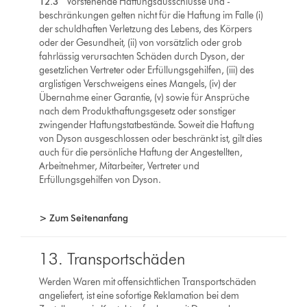
12.3
Vorstehende Haftungsausschlüsse und -
beschränkungen gelten nicht für die Haftung im Falle (i)
der schuldhaften Verletzung des Lebens, des Körpers
oder der Gesundheit, (ii) von vorsätzlich oder grob
fahrlässig verursachten Schäden durch Dyson, der
gesetzlichen Vertreter oder Erfüllungsgehilfen, (iii) des
arglistigen Verschweigens eines Mangels, (iv) der
Übernahme einer Garantie, (v) sowie für Ansprüche
nach dem Produkthaftungsgesetz oder sonstiger
zwingender Haftungstatbestände. Soweit die Haftung
von Dyson ausgeschlossen oder beschränkt ist, gilt dies
auch für die persönliche Haftung der Angestellten,
Arbeitnehmer, Mitarbeiter, Vertreter und
Erfüllungsgehilfen von Dyson.
> Zum Seitenanfang
13. Transportschäden
Werden Waren mit offensichtlichen Transportschäden
angeliefert, ist eine sofortige Reklamation bei dem