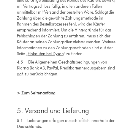
eine sofortige Belastung des Kontos des Käufers bewirkt,
mit Vertragsschluss fällig, in allen anderen Fällen
unmittelbar mit Versand der bestellten Ware. Schlägt die
Zahlung über die gewählte Zahlungsmethode im
Rahmen des Bestellprozesses fehl, wird der Käufer
entsprechend informiert. Um die Hintergründe für das
Fehlschlagen der Zahlung zu erfahren, muss sich der
Käufer an seinen Zahlungsdienstleister wenden. Weitere
Informationen zu den Zahlungsmethoden sind auf der
Seite „
Einkaufen bei Dyson
“
zu finden.
4.5
Die Allgemeinen Geschäftsbedingungen von
Klarna Bank AB, PayPal, Kreditkartenherausgebern sind
ggf. zu berücksichtigen.
> Zum Seitenanfang
5. Versand und Lieferung
5.1
Lieferungen erfolgen ausschließlich innerhalb der
Deutschlands.