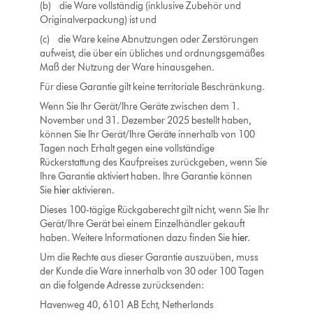
(b) die Ware vollständig (inklusive Zubehör und
Originalverpackung) ist und
(c) die Ware keine Abnutzungen oder Zerstörungen
aufweist, die über ein übliches und ordnungsgemäßes
Maß der Nutzung der Ware hinausgehen.
Für diese Garantie gilt keine territoriale Beschränkung.
Wenn Sie Ihr Gerät/Ihre Geräte zwischen dem 1.
November und 31. Dezember 2025 bestellt haben,
können Sie Ihr Gerät/Ihre Geräte innerhalb von 100
Tagen nach Erhalt gegen eine vollständige
Rückerstattung des Kaufpreises zurückgeben, wenn Sie
Ihre Garantie aktiviert haben. Ihre Garantie können
Sie
hier
aktivieren.
Dieses 100-tägige Rückgaberecht gilt nicht, wenn Sie Ihr
Gerät/Ihre Gerät bei einem Einzelhändler gekauft
haben. Weitere Informationen dazu finden Sie
hier
.
Um die Rechte aus dieser Garantie auszuüben, muss
der Kunde die Ware innerhalb von 30 oder 100 Tagen
an die folgende Adresse zurücksenden:
Havenweg 40, 6101 AB Echt, Netherlands