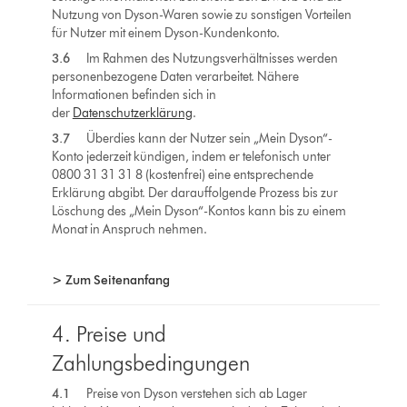
Nutzung von Dyson-Waren sowie zu sonstigen Vorteilen
für Nutzer mit einem Dyson-Kundenkonto.
3.6
Im Rahmen des Nutzungsverhältnisses werden
personenbezogene Daten verarbeitet. Nähere
Informationen befinden sich in
der
Datenschutzerklärung
.
3.7
Überdies kann der Nutzer sein „Mein Dyson“-
Konto jederzeit kündigen, indem er telefonisch unter
0800 31 31 31 8 (kostenfrei) eine entsprechende
Erklärung abgibt. Der darauffolgende Prozess bis zur
Löschung des „Mein Dyson“-Kontos kann bis zu einem
Monat in Anspruch nehmen.
> Zum Seitenanfang
4. Preise und
Zahlungsbedingungen
4.1
Preise von Dyson verstehen sich ab Lager