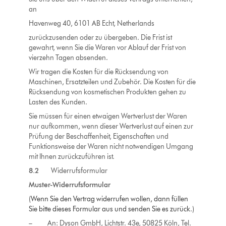
an
Havenweg 40, 6101 AB Echt, Netherlands
zurückzusenden oder zu übergeben. Die Frist ist
gewahrt, wenn Sie die Waren vor Ablauf der Frist von
vierzehn Tagen absenden.
Wir tragen die Kosten für die Rücksendung von
Maschinen, Ersatzteilen und Zubehör. Die Kosten für die
Rücksendung von kosmetischen Produkten gehen zu
Lasten des Kunden.
Sie müssen für einen etwaigen Wertverlust der Waren
nur aufkommen, wenn dieser Wertverlust auf einen zur
Prüfung der Beschaffenheit, Eigenschaften und
Funktionsweise der Waren nicht notwendigen Umgang
mit Ihnen zurückzuführen ist.
8.2
Widerrufsformular
Muster-Widerrufsformular
(
Wenn Sie den Vertrag widerrufen wollen, dann füllen
Sie bitte dieses Formular aus und senden Sie es zurück
.)
– An: Dyson GmbH, Lichtstr. 43e, 50825 Köln,
Tel.