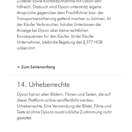
Zusteller sowie Kontaktaufnahme mit Dyson sehr
hilfreich. Dadurch wird Dyson unterstützt, eigene
Ansprüche gegenüber dem Frachtführer bzw. der
Transportversicherung geltend machen zu können. Ist
der Käufer Verbraucher, hat das Unterlassen der
Anzeige bei Dyson aber keine rechtlichen
Konsequenzen für den Käufer. Ist der Käufer
Unternehmer, bleibt die Regelung des § 377 HGB
unberührt.
> Zum Seitenanfang
14. Urheberrechte
Dyson hat an allen Bildern, Filmen und Texten, die auf
dieser Plattform online veröffentlicht werden,
Urheberrechte. Eine Verwendung der Bilder, Filme und
Texte ist ohne Dysons ausdrückliche Zustimmung nicht
gestattet.