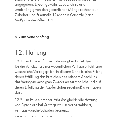
angegeben. Dyson gewährt zusätzlich zu und
unabhängig von den gesetzlichen Mängelrechten auf
Zubehör und Ersatzteile 12 Monate Garantie (nach
Maßgabe der Ziffer 10.2).
> Zum Seitenanfang
12. Haftung
12.1
Im Falle einfacher Fahrlässigkeit haftet Dyson nur
für die Verletzung einer wesentlichen Vertragspflicht. Eine
wesentliche Vertragspflicht in diesem Sinne ist eine Pflicht,
deren Erfüllung das Erreichen des mit dem Abschluss
des Vertrages verfolgten Zwecks erst ermöglicht und auf
deren Erfüllung der Käufer daher regelmäßig vertrauen
darf.
12.2
Im Falle einfacher Fahrlässigkeit ist die Haftung
von Dyson auf bei Vertragsschluss vorhersehbare,
vertragstypische Schäden begrenzt.