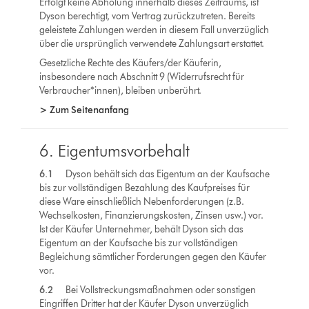
Erfolgt keine Abholung innerhalb dieses Zeitraums, ist
Dyson berechtigt, vom Vertrag zurückzutreten. Bereits
geleistete Zahlungen werden in diesem Fall unverzüglich
über die ursprünglich verwendete Zahlungsart erstattet.
Gesetzliche Rechte des Käufers/der Käuferin,
insbesondere nach Abschnitt 9 (Widerrufsrecht für
Verbraucher*innen), bleiben unberührt.
> Zum Seitenanfang
6. Eigentumsvorbehalt
6.1
Dyson behält sich das Eigentum an der Kaufsache
bis zur vollständigen Bezahlung des Kaufpreises für
diese Ware einschließlich Nebenforderungen (z.B.
Wechselkosten, Finanzierungskosten, Zinsen usw.) vor.
Ist der Käufer Unternehmer, behält Dyson sich das
Eigentum an der Kaufsache bis zur vollständigen
Begleichung sämtlicher Forderungen gegen den Käufer
vor.
6.2
Bei Vollstreckungsmaßnahmen oder sonstigen
Eingriffen Dritter hat der Käufer Dyson unverzüglich