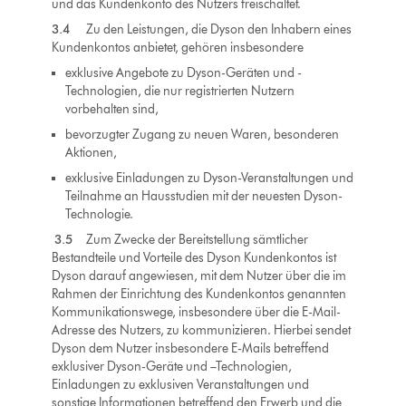
und das Kundenkonto des Nutzers freischaltet.
3.4
Zu den Leistungen, die Dyson den Inhabern eines
Kundenkontos anbietet, gehören insbesondere
exklusive Angebote zu Dyson-Geräten und -
Technologien, die nur registrierten Nutzern
vorbehalten sind,
bevorzugter Zugang zu neuen Waren, besonderen
Aktionen,
exklusive Einladungen zu Dyson-Veranstaltungen und
Teilnahme an Hausstudien mit der neuesten Dyson-
Technologie.
3.5
Zum Zwecke der Bereitstellung sämtlicher
Bestandteile und Vorteile des Dyson Kundenkontos ist
Dyson darauf angewiesen, mit dem Nutzer über die im
Rahmen der Einrichtung des Kundenkontos genannten
Kommunikationswege, insbesondere über die E-Mail-
Adresse des Nutzers, zu kommunizieren. Hierbei sendet
Dyson dem Nutzer insbesondere E-Mails betreffend
exklusiver Dyson-Geräte und –Technologien,
Einladungen zu exklusiven Veranstaltungen und
sonstige Informationen betreffend den Erwerb und die