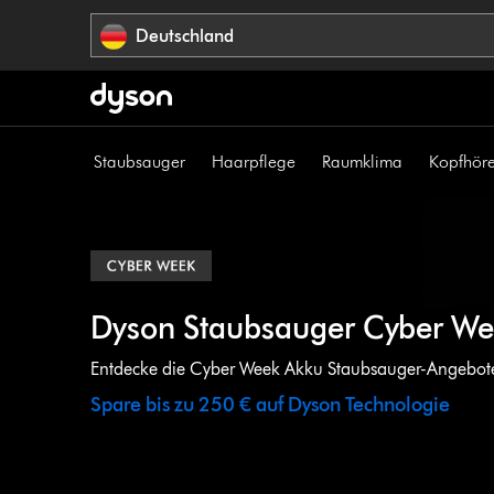
Navigation
Deutschland
überspringen
Staubsauger
Haarpflege
Raumklima
Kopfhöre
Dyson Staubsauger Cyber W
Entdecke die Cyber Week Akku Staubsauger-Angebot
Spare bis zu 250 € auf Dyson Technologie