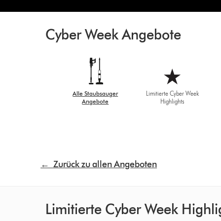
Cyber Week Angebote
Alle Staubsauger
Limitierte Cyber Week
Angebote
Highlights
← Zurück zu allen Angeboten
Limitierte Cyber Week Highli