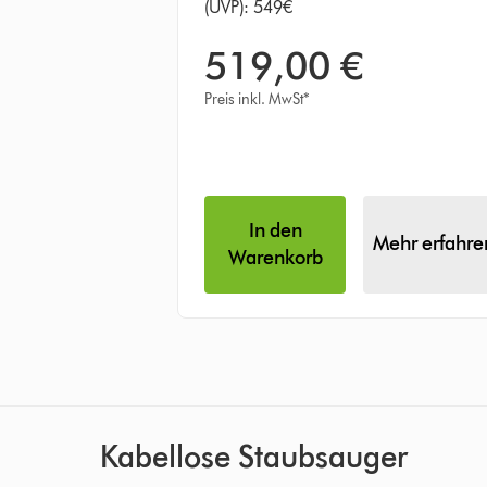
(UVP): 549€
519,00 €
Preis inkl. MwSt*
In den
Mehr erfahre
Warenkorb
Kabellose Staubsauger