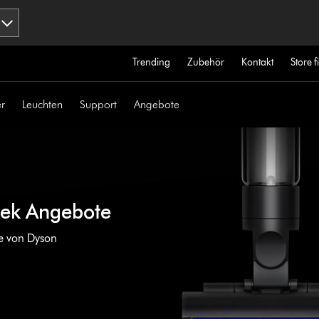
Trending
Zubehör
Kontakt
Store 
r
Leuchten
Support
Angebote
eek Angebote
e von Dyson