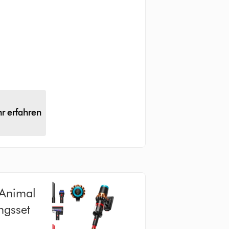
r erfahren
 Animal
ngsset