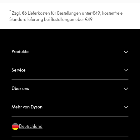
*
Zzgl. €6 Lieferkosten für Bestellungen unter €49; kostenfreie
Standardlieferung bei Bestellungen über €49
Produkte
Service
Über uns
Mehr von Dyson
Deutschland