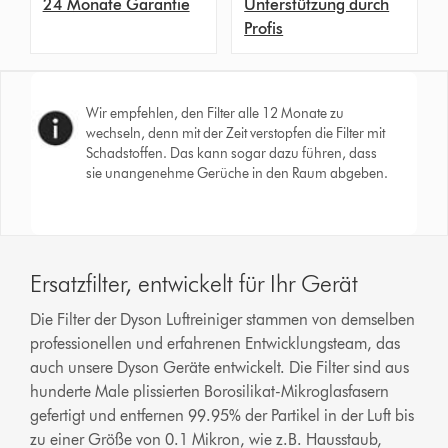
24 Monate Garantie
Unterstützung durch
Profis
Wir empfehlen, den Filter alle 12 Monate zu
wechseln, denn mit der Zeit verstopfen die Filter mit
Schadstoffen. Das kann sogar dazu führen, dass
sie unangenehme Gerüche in den Raum abgeben.
Ersatzfilter, entwickelt für Ihr Gerät
Die Filter der Dyson Luftreiniger stammen von demselben
professionellen und erfahrenen Entwicklungsteam, das
auch unsere Dyson Geräte entwickelt. Die Filter sind aus
hunderte Male plissierten Borosilikat-Mikroglasfasern
gefertigt und entfernen 99.95% der Partikel in der Luft bis
zu einer Größe von 0.1 Mikron, wie z.B. Hausstaub,