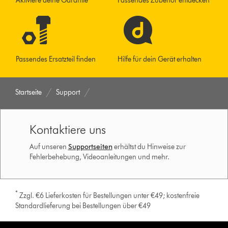
Aktiviere deine Garantie
Passendes Zubehör entdecken
Passendes Ersatzteil finden
Hilfe für dein Gerät erhalten
Startseite
Support
Kontaktiere uns
Auf unseren
Supportseiten
erhältst du Hinweise zur
Fehlerbehebung, Videoanleitungen und mehr.
*
Zzgl. €6 Lieferkosten für Bestellungen unter €49; kostenfreie
Standardlieferung bei Bestellungen über €49