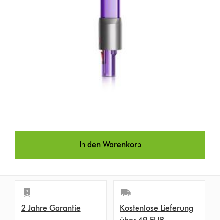
In den Warenkorb
2 Jahre Garantie
Kostenlose Lieferung
über 49 EUR