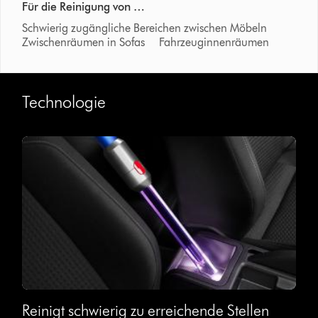
Für die Reinigung von …
Schwierig zugängliche Bereichen zwischen Möbeln
Zwischenräumen in Sofas Fahrzeuginnenräumen
Technologie
Reinigt schwierig zu erreichende Stellen