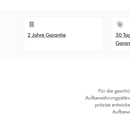
2 Jahre Garantie
30 Ta
Garan
Für die geschü
Aufbewahrungsstände
präzise entwicke
Aufbewa