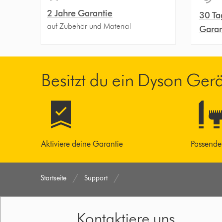
2 Jahre Garantie
30 Ta
auf Zubehör und Material
Garan
Besitzt du ein Dyson Ger
Aktiviere deine Garantie
Passende
Startseite
Support
Kontaktiere uns