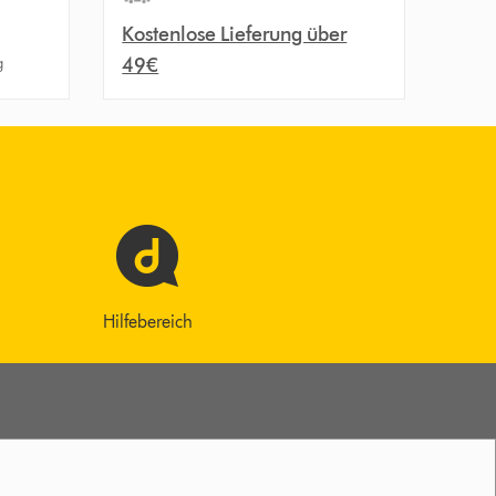
Kostenlose Lieferung über
g
49€
Hilfebereich