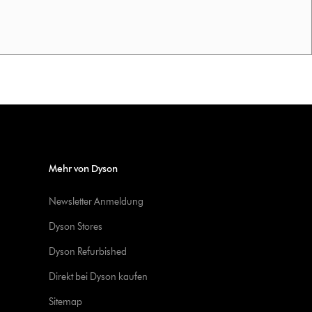
Mehr von Dyson
Newsletter Anmeldung
Dyson Stores
Dyson Refurbished
Direkt bei Dyson kaufen
Sitemap