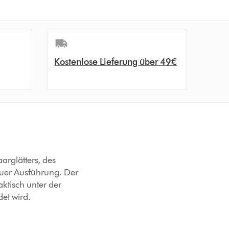
Kostenlose Lieferung über 49€
arglätters, des
auer Ausführung. Der
aktisch unter der
et wird.