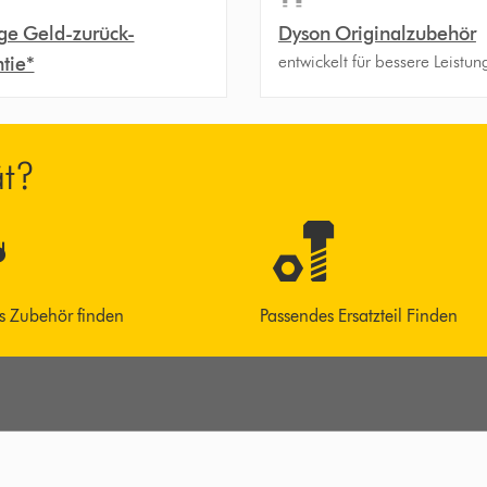
ge Geld-zurück-
Dyson Originalzubehör
entwickelt für bessere Leistun
tie*
ät?
s Zubehör finden
Passendes Ersatzteil Finden