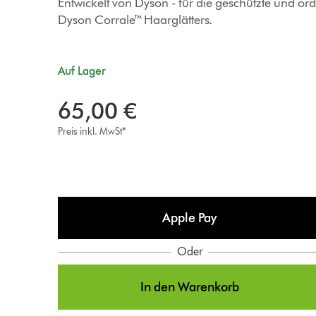
Entwickelt von Dyson - für die geschützte und o
Dyson Corrale™ Haarglätters.
Auf Lager
65,00 €
Preis inkl. MwSt*
Apple Pay
Oder
In den Warenkorb