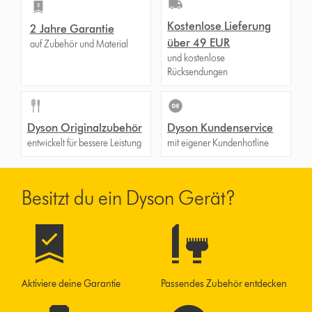
Kostenlose Lieferung
2 Jahre Garantie
über 49 EUR
auf Zubehör und Material
und kostenlose
Rücksendungen
Dyson Originalzubehör
Dyson Kundenservice
entwickelt für bessere Leistung
mit eigener Kundenhotline
Besitzt du ein Dyson Gerät?
Aktiviere deine Garantie
Passendes Zubehör entdecken