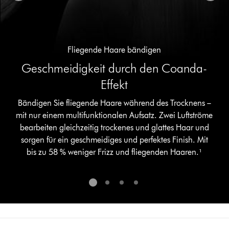
Navigationspunkte
eine
Folie
aus.
Fliegende Haare bändigen
Geschmeidigkeit durch den Coanda-
Effekt
Bändigen Sie fliegende Haare während des Trocknens –
mit nur einem multifunktionalen Aufsatz. Zwei Luftströme
bearbeiten gleichzeitig trockenes und glattes Haar und
sorgen für ein geschmeidiges und perfektes Finish. Mit
bis zu 58 % weniger Frizz und fliegenden Haaren.¹