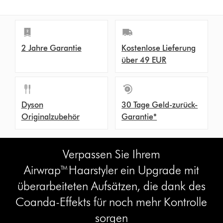
o
n
s
2 Jahre Garantie
Kostenlose Lieferung
über 49 EUR
Dyson
30 Tage Geld-zurück-
Originalzubehör
Garantie*
Verpassen Sie Ihrem
Airwrap™Haarstyler ein Upgrade mit
überarbeiteten Aufsätzen, die dank des
Coanda-Effekts für noch mehr Kontrolle
sorgen